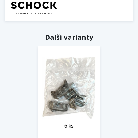
Další varianty
6 ks