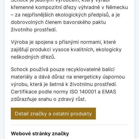
křemenné kompozitní dřezy výhradně v Německu
– za nejpřísnějších ekologických předpisů, a je
dobrovolných členem bavorského paktu
životního prostředí.
Výroba je spojena s přísnými normami, které
zajišťují produkci vysoce kvalitních, ekologicky
neškodných dřezů.
Schock používá pouze recyklovatelné balící
materiály a dává důraz na energeticky úspornou
výrobu, která je šetrná k životnímu prostředí.
Certifikace podle normy ISO 140001 a EMAS
zdůrazňuje snahu o zdravý růst.
Detail značky a ostatní produkty
Webové stránky značky