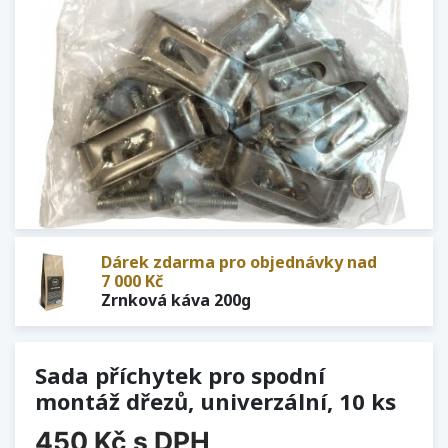
Dárek zdarma pro objednávky nad
7 000 Kč
Zrnková káva 200g
Sada příchytek pro spodní
montáž dřezů, univerzální, 10 ks
450 Kč
s DPH