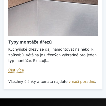
Typy montáže dřezů
Kuchyňské dřezy se dají namontovat na několik
způsobů. Většina je určených výhradně pro jeden
typ montáže. Existují...
Číst více
Všechny články a témata najdete
v naší poradně
.