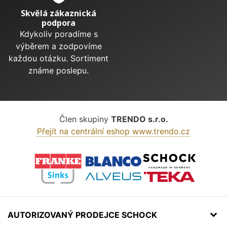
Skvělá zákaznická
podpora
Kdykoliv poradíme s
výběrem a zodpovíme
každou otázku. Sortiment
známe poslepu.
Člen skupiny
TRENDO s.r.o.
Přejít na centrální eshop www.trendo.cz
AUTORIZOVANÝ PRODEJCE SCHOCK