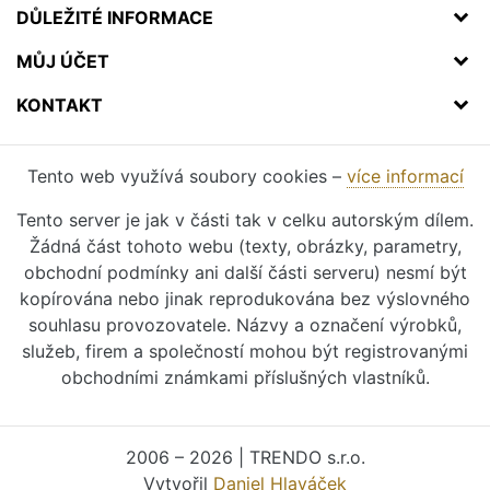
DŮLEŽITÉ INFORMACE
MŮJ ÚČET
KONTAKT
Tento web využívá soubory cookies –
více informací
Tento server je jak v části tak v celku autorským dílem.
Žádná část tohoto webu (texty, obrázky, parametry,
obchodní podmínky ani další části serveru) nesmí být
kopírována nebo jinak reprodukována bez výslovného
souhlasu provozovatele. Názvy a označení výrobků,
služeb, firem a společností mohou být registrovanými
obchodními známkami příslušných vlastníků.
2006 – 2026 | TRENDO s.r.o.
Vytvořil
Daniel Hlaváček