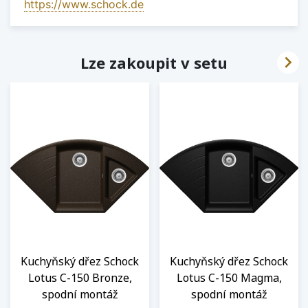
https://www.schock.de

Lze zakoupit v setu
Kuchyňský dřez Schock
Kuchyňský dřez Schock
Lotus C-150 Bronze,
Lotus C-150 Magma,
spodní montáž
spodní montáž