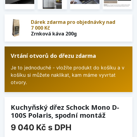
Dárek zdarma pro objednávky nad
7 000 Kč
Zrnková káva 200g
Vrtání otvorů do dřezu zdarma
Je to jednoduché - vložíte produkt do košíku a v
košíku si můžete naklikat, kam máme vyvrtat
otvory.
Kuchyňský dřez Schock Mono D-
100S Polaris, spodní montáž
9 040 Kč
s DPH