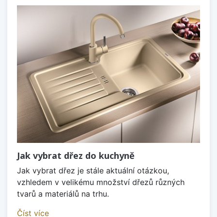
Jak vybrat dřez do kuchyně
Jak vybrat dřez je stále aktuální otázkou,
vzhledem v velikému množství dřezů různých
tvarů a materiálů na trhu.
Číst více