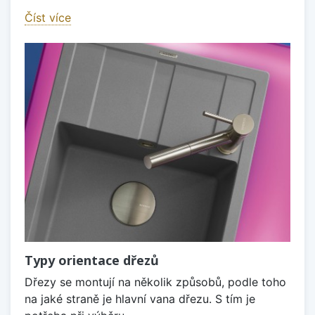
Číst více
Typy orientace dřezů
Dřezy se montují na několik způsobů, podle toho
na jaké straně je hlavní vana dřezu. S tím je