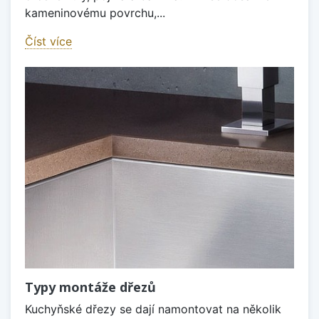
kameninovému povrchu,...
Číst více
Typy montáže dřezů
Kuchyňské dřezy se dají namontovat na několik