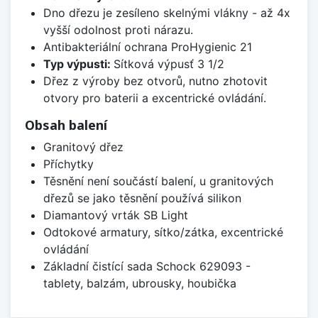
Dno dřezu je zesíleno skelnými vlákny - až 4x
vyšší odolnost proti nárazu.
Antibakteriální ochrana ProHygienic 21
Typ výpusti:
Sítková výpusť 3 1/2
Dřez z výroby bez otvorů, nutno zhotovit
otvory pro baterii a excentrické ovládání.
Obsah balení
Granitový dřez
Příchytky
Těsnění není součástí balení, u granitových
dřezů se jako těsnění používá silikon
Diamantový vrták SB Light
Odtokové armatury, sítko/zátka, excentrické
ovládání
Základní čistící sada Schock 629093 -
tablety, balzám, ubrousky, houbička