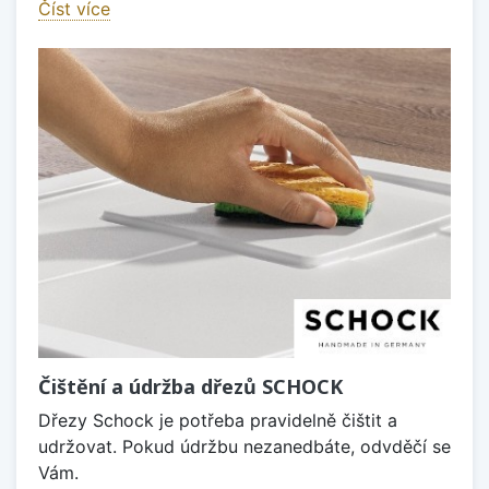
Číst více
Čištění a údržba dřezů SCHOCK
Dřezy Schock je potřeba pravidelně čištit a
udržovat. Pokud údržbu nezanedbáte, odvděčí se
Vám.