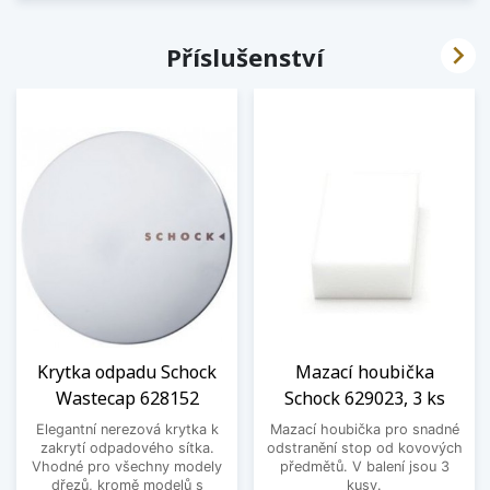

Příslušenství
Krytka odpadu Schock
Mazací houbička
Wastecap 628152
Schock 629023, 3 ks
Elegantní nerezová krytka k
Mazací houbička pro snadné
zakrytí odpadového sítka.
odstranění stop od kovových
Vhodné pro všechny modely
předmětů. V balení jsou 3
dřezů, kromě modelů s
kusy.