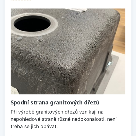
Spodní strana granitových dřezů
Při výrobě granitových dřezů vznikají na
nepohledové straně různé nedokonalosti, není
třeba se jich obávat.