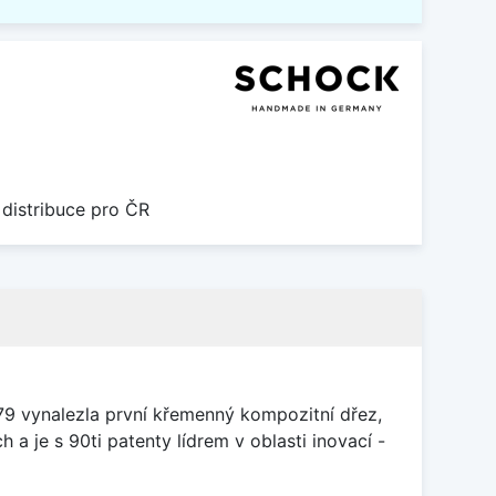
 distribuce pro ČR
79 vynalezla první křemenný kompozitní dřez,
 a je s 90ti patenty lídrem v oblasti inovací -