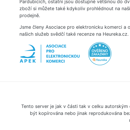
Pardubicích, ostatní jsou dostupné většinou do d
zboží si můžete také kdykoliv prohlédnout na na
prodejně.
Jsme členy Asociace pro elektronicku komerci a o
našich služeb svědčí také recenze na Heureka.cz.
Tento server je jak v části tak v celku autorský
být kopírována nebo jinak reprodukována bez