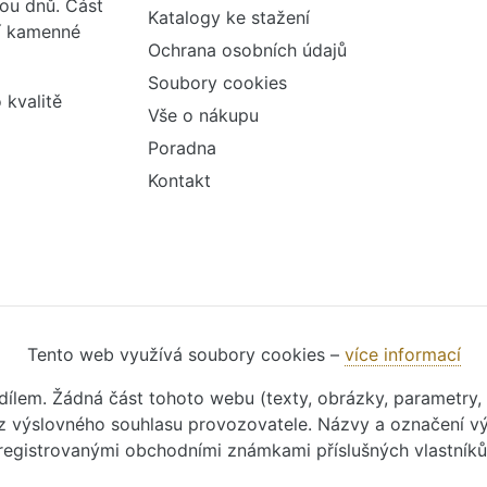
vou dnů. Část
Katalogy ke stažení
ší kamenné
Ochrana osobních údajů
Soubory cookies
 kvalitě
Vše o nákupu
Poradna
Kontakt
Tento web využívá soubory cookies –
více informací
m dílem. Žádná část tohoto webu (texty, obrázky, parametry,
 výslovného souhlasu provozovatele. Názvy a označení vý
registrovanými obchodními známkami příslušných vlastníků