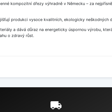
enné kompozitní dřezy výhradně v Německu – za nejpřísněj
jišťují produkci vysoce kvalitních, ekologicky neškodných 
eriály a dává důraz na energeticky úspornou výrobu, která 
hu o zdravý růst.
e
local_shipping