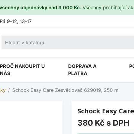
všechny objednávky nad 3 000 Kč.
Všechny probíhající a
Pá 9-12, 13-17
PROČ NAKOUPIT U
DOPRAVA A
P
NÁS
PLATBA
dky
Schock Easy Care Zesvětlovač 629019, 250 ml
Schock Easy Care
380 Kč
s DPH