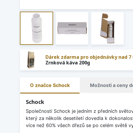
Dárek zdarma pro objednávky nad 7 
Zrnková káva 200g
O značce Schock
Možnosti a ceny d
Schock
Společnosti Schock je jedním z předních světo
který za několik desetiletí dovedla k dokonalos
více než 60% všech dřezů se po celém světě vy