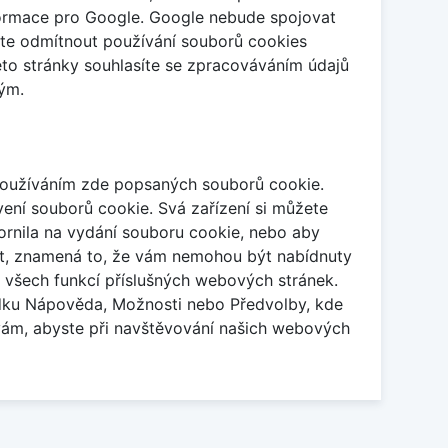
formace pro Google. Google nebude spojovat
žete odmítnout používání souborů cookies
éto stránky souhlasíte se zpracováváním údajů
ým.
 používáním zde popsaných souborů cookie.
ní souborů cookie. Svá zařízení si můžete
zornila na vydání souboru cookie, nebo aby
st, znamená to, že vám nemohou být nabídnuty
t všech funkcí příslušných webových stránek.
bídku Nápověda, Možnosti nebo Předvolby, kde
vám, abyste při navštěvování našich webových