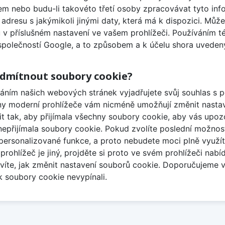
m nebo budu-li takovéto třetí osoby zpracovávat tyto in
P adresu s jakýmikoli jinými daty, která má k dispozici. Mů
 v příslušném nastavení ve vašem prohlížeči. Používáním t
společností Google, a to způsobem a k účelu shora uveden
odmítnout soubory cookie?
áním našich webových stránek vyjadřujete svůj souhlas s
y moderní prohlížeče vám nicméně umožňují změnit nastave
it tak, aby přijímala všechny soubory cookie, aby vás upo
nepřijímala soubory cookie. Pokud zvolíte poslední možno
 personalizované funkce, a proto nebudete moci plně využí
prohlížeč je jiný, projděte si proto ve svém prohlížeči na
víte, jak změnit nastavení souborů cookie. Doporučujeme 
k soubory cookie nevypínali.