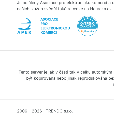
Jsme členy Asociace pro elektronicku komerci a o
našich služeb svědčí také recenze na Heureka.cz.
Tento server je jak v části tak v celku autorský
být kopírována nebo jinak reprodukována bez
2006 – 2026 | TRENDO s.r.o.