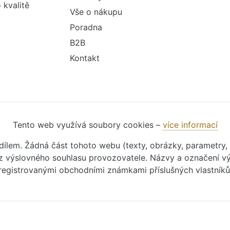
 kvalitě
Vše o nákupu
Poradna
B2B
Kontakt
Tento web využívá soubory cookies –
více informací
m dílem. Žádná část tohoto webu (texty, obrázky, parametry,
 výslovného souhlasu provozovatele. Názvy a označení vý
registrovanými obchodními známkami příslušných vlastníků