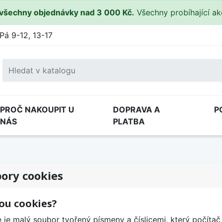
všechny objednávky nad 3 000 Kč.
Všechny probíhající a
Pá 9-12, 13-17
PROČ NAKOUPIT U
DOPRAVA A
P
NÁS
PLATBA
ory cookies
sou cookies?
 je malý soubor tvořený písmeny a číslicemi, který počíta