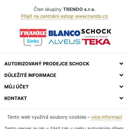
Člen skupiny
TRENDO s.r.o.
Přejít na centrální eshop www.trendo.cz
AUTORIZOVANÝ PRODEJCE SCHOCK
DŮLEŽITÉ INFORMACE
MŮJ ÚČET
KONTAKT
Tento web využívá soubory cookies –
více informací
Tento server je jak v části tak v celku autorským dílem.