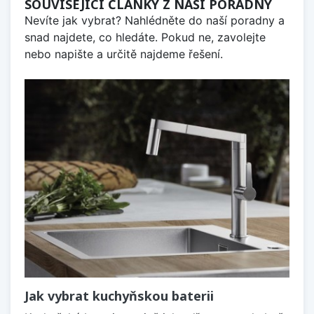
SOUVISEJÍCÍ ČLÁNKY Z NAŠÍ PORADNY
Nevíte jak vybrat? Nahlédněte do naší poradny a
snad najdete, co hledáte. Pokud ne, zavolejte
nebo napište a určitě najdeme řešení.
Jak vybrat kuchyňskou baterii