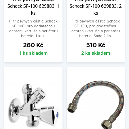
Schock SF-100 629883, 1
Schock SF-100 629883, 2
ks
ks
Filtr pevných částic Schock
Filtr pevných částic Schock
SF-100, pro dodatečnou
SF-100, pro dodatečnou
ochranu kartuše a perlátoru
ochranu kartuše a perlátoru
baterie. 1 kus.
baterie. Sada 2 ks.
Cena
Cena
260 Kč
510 Kč
1 ks skladem
2 ks skladem