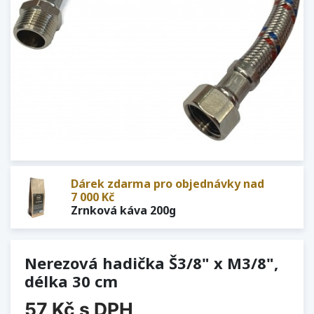
Dárek zdarma pro objednávky nad
7 000 Kč
Zrnková káva 200g
Nerezová hadička Š3/8" x M3/8",
délka 30 cm
57 Kč
s DPH