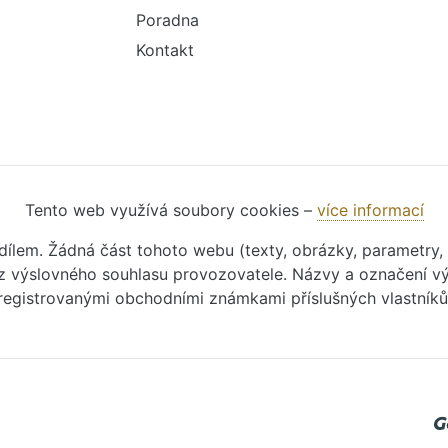
Poradna
Kontakt
Tento web využívá soubory cookies –
více informací
m dílem. Žádná část tohoto webu (texty, obrázky, parametry,
 výslovného souhlasu provozovatele. Názvy a označení vý
registrovanými obchodními známkami příslušných vlastníků