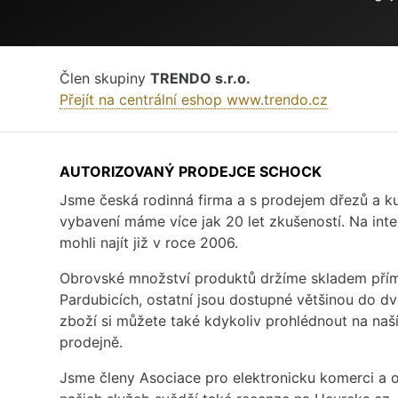
Člen skupiny
TRENDO s.r.o.
Přejít na centrální eshop www.trendo.cz
AUTORIZOVANÝ PRODEJCE SCHOCK
Jsme česká rodinná firma a s prodejem dřezů a 
vybavení máme více jak 20 let zkušeností. Na inte
mohli najít již v roce 2006.
Obrovské množství produktů držíme skladem přím
Pardubicích, ostatní jsou dostupné většinou do d
zboží si můžete také kdykoliv prohlédnout na na
prodejně.
Jsme členy Asociace pro elektronicku komerci a o