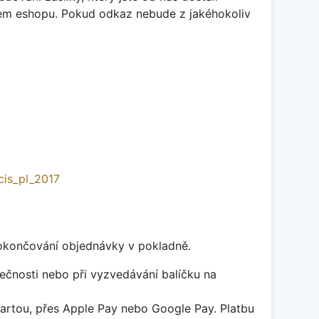
šem eshopu. Pokud odkaz nebude z jakéhokoliv
cis_pl_2017
 dokončování objednávky v pokladně.
lečnosti nebo při vyzvedávání balíčku na
kartou, přes Apple Pay nebo Google Pay. Platbu