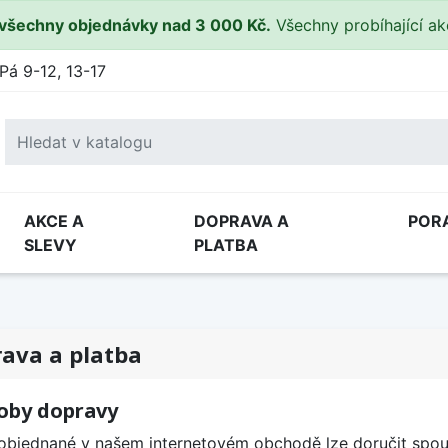
všechny objednávky nad 3 000 Kč.
Všechny probíhající a
Pá 9-12, 13-17
AKCE A
DOPRAVA A
POR
SLEVY
PLATBA
ava a platba
oby dopravy
objednané v našem internetovém obchodě lze doručit spou