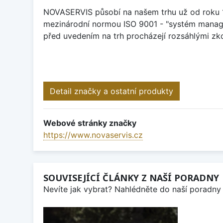
NOVASERVIS působí na našem trhu už od roku 19
mezinárodní normou ISO 9001 - "systém manage
před uvedením na trh procházejí rozsáhlými zk
Detail značky a ostatní produkty
Webové stránky značky
https://www.novaservis.cz
SOUVISEJÍCÍ ČLÁNKY Z NAŠÍ PORADNY
Nevíte jak vybrat? Nahlédněte do naší poradny 