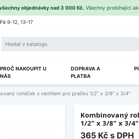
všechny objednávky nad 3 000 Kč.
Všechny probíhající a
Pá 9-12, 13-17
PROČ NAKOUPIT U
DOPRAVA A
P
NÁS
PLATBA
ovaný roháček s ventilem pro pračku 1/2" x 3/8" x 3/4"
Kombinovaný roh
1/2" x 3/8" x 3/4"
365 Kč
s DPH