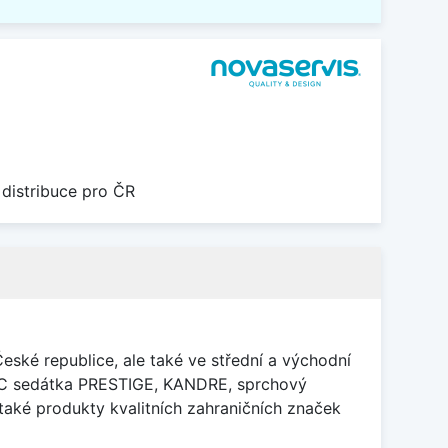
 distribuce pro ČR
ké republice, ale také ve střední a východní
 WC sedátka PRESTIGE, KANDRE, sprchový
také produkty kvalitních zahraničních značek