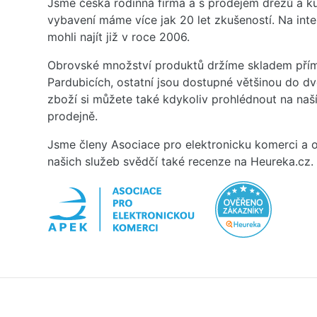
Jsme česká rodinná firma a s prodejem dřezů a 
vybavení máme více jak 20 let zkušeností. Na inte
mohli najít již v roce 2006.
Obrovské množství produktů držíme skladem přím
Pardubicích, ostatní jsou dostupné většinou do d
zboží si můžete také kdykoliv prohlédnout na na
prodejně.
Jsme členy Asociace pro elektronicku komerci a o
našich služeb svědčí také recenze na Heureka.cz.