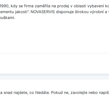
90, kdy se firma zaměřila na prodej v oblasti vybavení ko
mentu jakosti". NOVASERVIS disponuje širokou výrobní a 
ouškami.
a snad najdete, co hledáte. Pokud ne, zavolejte nebo napišt