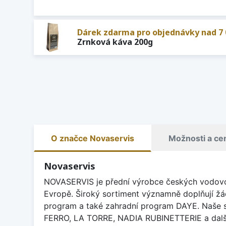
Dárek zdarma pro objednávky nad 7 
Zrnková káva 200g
O značce Novaservis
Možnosti a ce
Novaservis
NOVASERVIS je přední výrobce českých vodovodn
Evropě. Široký sortiment významně doplňují 
program a také zahradní program DAYE. Naše sp
FERRO, LA TORRE, NADIA RUBINETTERIE a dalš