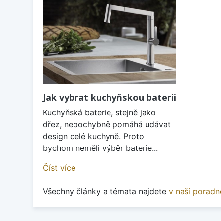
Jak vybrat kuchyňskou baterii
Kuchyňská baterie, stejně jako
dřez, nepochybně pomáhá udávat
design celé kuchyně. Proto
bychom neměli výběr baterie...
Číst více
Všechny články a témata najdete
v naší poradn