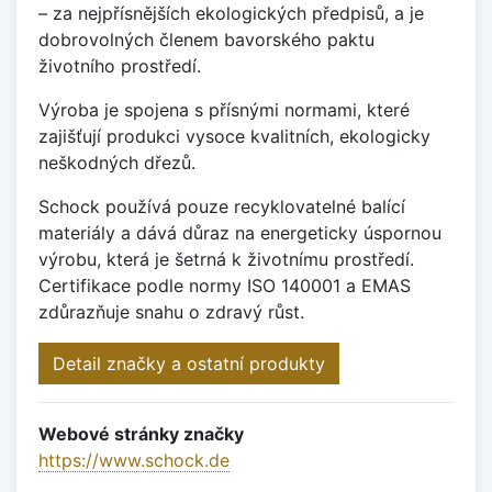
– za nejpřísnějších ekologických předpisů, a je
dobrovolných členem bavorského paktu
životního prostředí.
Výroba je spojena s přísnými normami, které
zajišťují produkci vysoce kvalitních, ekologicky
neškodných dřezů.
Schock používá pouze recyklovatelné balící
materiály a dává důraz na energeticky úspornou
výrobu, která je šetrná k životnímu prostředí.
Certifikace podle normy ISO 140001 a EMAS
zdůrazňuje snahu o zdravý růst.
Detail značky a ostatní produkty
Webové stránky značky
https://www.schock.de