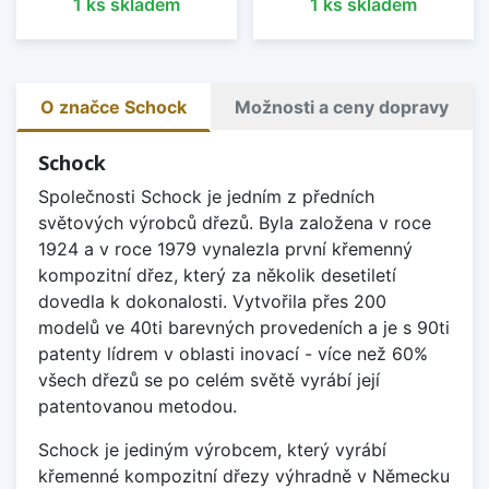
1 ks skladem
1 ks skladem
O značce Schock
Možnosti a ceny dopravy
Schock
Společnosti Schock je jedním z předních
světových výrobců dřezů. Byla založena v roce
1924 a v roce 1979 vynalezla první křemenný
kompozitní dřez, který za několik desetiletí
dovedla k dokonalosti. Vytvořila přes 200
modelů ve 40ti barevných provedeních a je s 90ti
patenty lídrem v oblasti inovací - více než 60%
všech dřezů se po celém světě vyrábí její
patentovanou metodou.
Schock je jediným výrobcem, který vyrábí
křemenné kompozitní dřezy výhradně v Německu