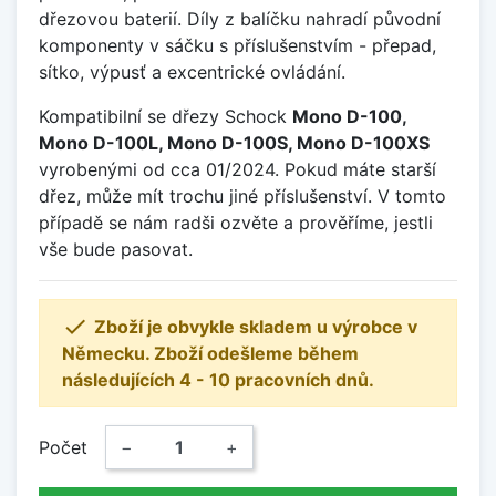
dřezovou baterií. Díly z balíčku nahradí původní
komponenty v sáčku s příslušenstvím - přepad,
sítko, výpusť a excentrické ovládání.
Kompatibilní se dřezy Schock
Mono D-100,
Mono D-100L, Mono D-100S, Mono D-100XS
vyrobenými od cca 01/2024. Pokud máte starší
dřez, může mít trochu jiné příslušenství. V tomto
případě se nám radši ozvěte a prověříme, jestli
vše bude pasovat.

Zboží je obvykle skladem u výrobce v
Německu. Zboží odešleme během
následujících 4 - 10 pracovních dnů.
Počet
−
+