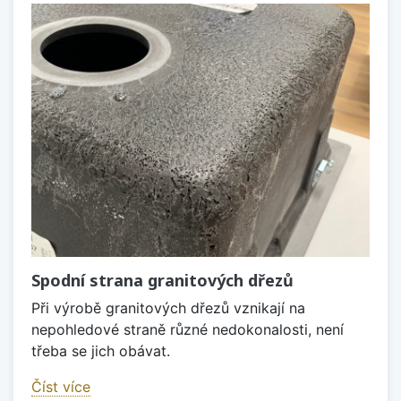
Spodní strana granitových dřezů
Při výrobě granitových dřezů vznikají na
nepohledové straně různé nedokonalosti, není
třeba se jich obávat.
Číst více