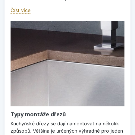
Číst více
Typy montáže dřezů
Kuchyňské dřezy se dají namontovat na několik
způsobů. Většina je určených výhradně pro jeden