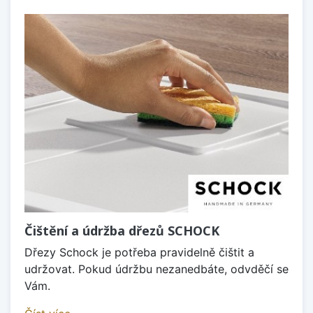
Čištění a údržba dřezů SCHOCK
Dřezy Schock je potřeba pravidelně čištit a
udržovat. Pokud údržbu nezanedbáte, odvděčí se
Vám.