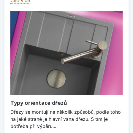
Číst více
Typy orientace dřezů
Dřezy se montují na několik způsobů, podle toho
na jaké straně je hlavní vana dřezu. S tím je
potřeba při výběru...