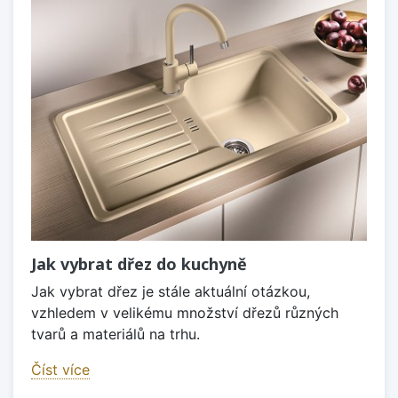
Jak vybrat dřez do kuchyně
Jak vybrat dřez je stále aktuální otázkou,
vzhledem v velikému množství dřezů různých
tvarů a materiálů na trhu.
Číst více