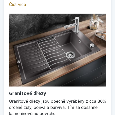
Číst více
Granitové dřezy
Granitové dřezy jsou obecně vyráběny z cca 80%
drcené žuly, pojiva a barviva. Tím se dosáhne
kameninovému povrchu,...