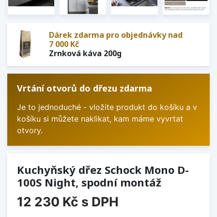
Dárek zdarma pro objednávky nad
7 000 Kč
Zrnková káva 200g
Vrtání otvorů do dřezu zdarma
Je to jednoduché - vložíte produkt do košíku a v
košíku si můžete naklikat, kam máme vyvrtat
otvory.
Kuchyňský dřez Schock Mono D-
100S Night, spodní montáž
12 230 Kč
s DPH