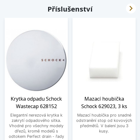

Příslušenství
Krytka odpadu Schock
Mazací houbička
Wastecap 628152
Schock 629023, 3 ks
Elegantní nerezová krytka k
Mazací houbička pro snadné
zakrytí odpadového sítka.
odstranění stop od kovových
Vhodné pro všechny modely
předmětů. V balení jsou 3
dřezů, kromě modelů s
kusy.
odtokem Perfect drain - řady