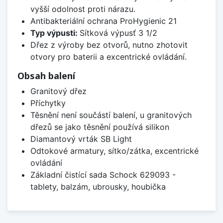
vyšší odolnost proti nárazu.
Antibakteriální ochrana ProHygienic 21
Typ výpusti:
Sítková výpusť 3 1/2
Dřez z výroby bez otvorů, nutno zhotovit
otvory pro baterii a excentrické ovládání.
Obsah balení
Granitový dřez
Příchytky
Těsnění není součástí balení, u granitových
dřezů se jako těsnění používá silikon
Diamantový vrták SB Light
Odtokové armatury, sítko/zátka, excentrické
ovládání
Základní čistící sada Schock 629093 -
tablety, balzám, ubrousky, houbička