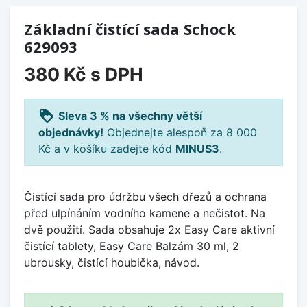
Základní čistící sada Schock
629093
380 Kč
s DPH
loyalty
Sleva 3 % na všechny větší
objednávky!
Objednejte alespoň za 8 000
Kč a v košíku zadejte kód
MINUS3
.
Čistící sada pro údržbu všech dřezů a ochrana
před ulpínáním vodního kamene a nečistot. Na
dvě použití. Sada obsahuje 2x Easy Care aktivní
čistící tablety, Easy Care Balzám 30 ml, 2
ubrousky, čistící houbička, návod.