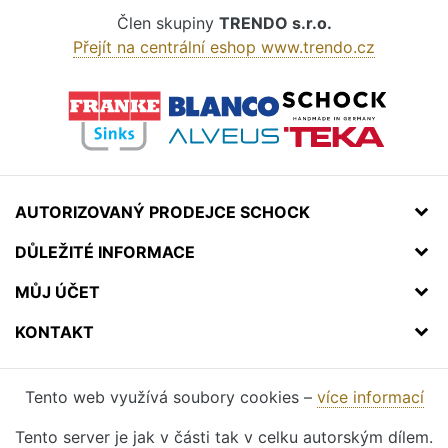
Člen skupiny
TRENDO s.r.o.
Přejít na centrální eshop www.trendo.cz
AUTORIZOVANÝ PRODEJCE SCHOCK
DŮLEŽITÉ INFORMACE
MŮJ ÚČET
KONTAKT
Tento web využívá soubory cookies –
více informací
Tento server je jak v části tak v celku autorským dílem.