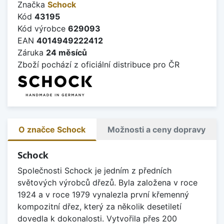
Značka
Schock
Kód
43195
Kód výrobce
629093
EAN
4014949222412
Záruka
24 měsíců
Zboží pochází z oficiální distribuce pro ČR
O značce Schock
Možnosti a ceny dopravy
Schock
Společnosti Schock je jedním z předních
světových výrobců dřezů. Byla založena v roce
1924 a v roce 1979 vynalezla první křemenný
kompozitní dřez, který za několik desetiletí
dovedla k dokonalosti. Vytvořila přes 200