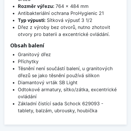
Rozměr výřezu:
764 x 484 mm
Antibakteriální ochrana ProHygienic 21
Typ výpusti:
Sítková výpusť 3 1/2
Dřez z výroby bez otvorů, nutno zhotovit
otvory pro baterii a excentrické ovládání.
Obsah balení
Granitový dřez
Příchytky
Těsnění není součástí balení, u granitových
dřezů se jako těsnění používá silikon
Diamantový vrták SB Light
Odtokové armatury, sítko/zátka, excentrické
ovládání
Základní čistící sada Schock 629093 -
tablety, balzám, ubrousky, houbička