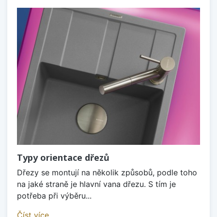
Typy orientace dřezů
Dřezy se montují na několik způsobů, podle toho
na jaké straně je hlavní vana dřezu. S tím je
potřeba při výběru...
Číst více