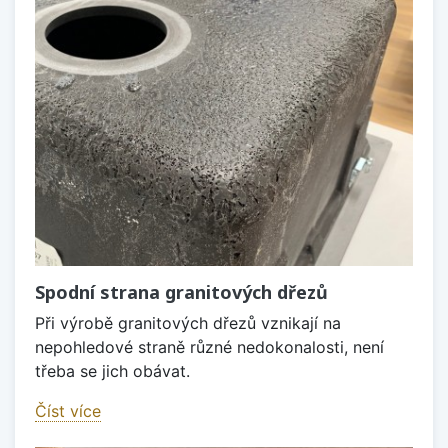
Spodní strana granitových dřezů
Při výrobě granitových dřezů vznikají na
nepohledové straně různé nedokonalosti, není
třeba se jich obávat.
Číst více