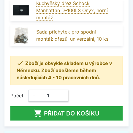
Kuchyňský dřez Schock
Manhattan D-100LS Onyx, horní
montáž
Sada příchytek pro spodní
montáž dřezů, univerzální, 10 ks

Zboží je obvykle skladem u výrobce v
Německu. Zboží odešleme během
následujících 4 - 10 pracovních dnů.
Počet
−
+

PŘIDAT DO KOŠÍKU