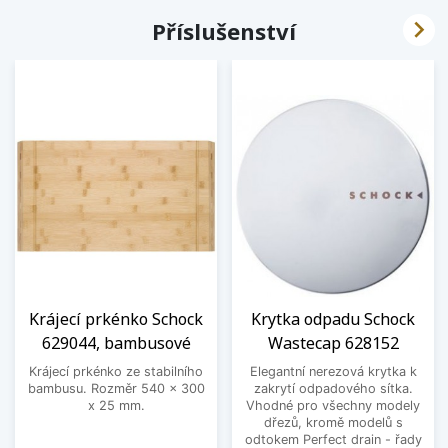

Příslušenství
Krájecí prkénko Schock
Krytka odpadu Schock
629044, bambusové
Wastecap 628152
Krájecí prkénko ze stabilního
Elegantní nerezová krytka k
bambusu. Rozměr 540 x 300
zakrytí odpadového sítka.
x 25 mm.
Vhodné pro všechny modely
dřezů, kromě modelů s
odtokem Perfect drain - řady