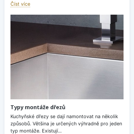
Číst více
Typy montáže dřezů
Kuchyňské dřezy se dají namontovat na několik
způsobů. Většina je určených výhradně pro jeden
typ montáže. Existují...