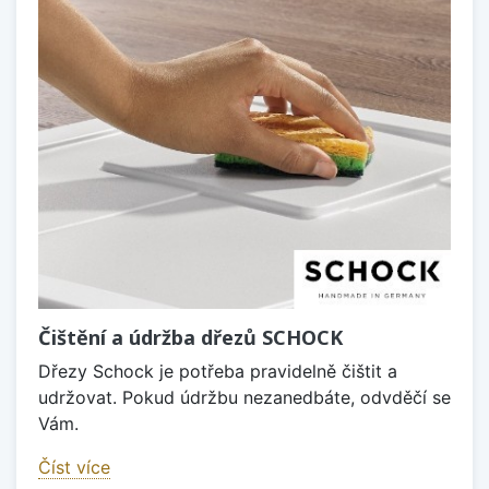
Čištění a údržba dřezů SCHOCK
Dřezy Schock je potřeba pravidelně čištit a
udržovat. Pokud údržbu nezanedbáte, odvděčí se
Vám.
Číst více