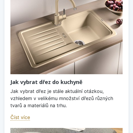
Jak vybrat dřez do kuchyně
Jak vybrat dřez je stále aktuální otázkou,
vzhledem v velikému množství dřezů různých
tvarů a materiálů na trhu.
Číst více