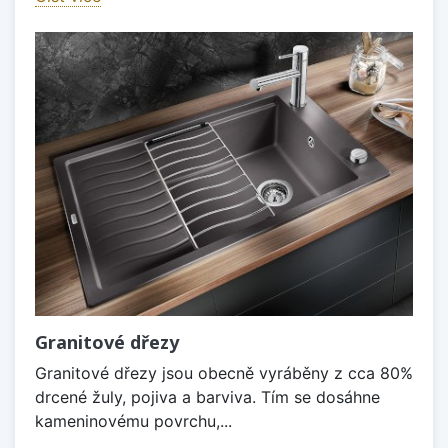
Granitové dřezy
Granitové dřezy jsou obecně vyráběny z cca 80%
drcené žuly, pojiva a barviva. Tím se dosáhne
kameninovému povrchu,...