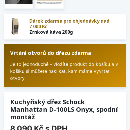
Dárek zdarma pro objednávky nad
7 000 Kč
Zrnková káva 200g
Vrtání otvorů do dřezu zdarma
Je to jednoduché - vložíte produkt do košíku a v
košíku si můžete naklikat, kam máme vyvrtat
otvory.
Kuchyňský dřez Schock
Manhattan D-100LS Onyx, spodní
montáž
8 090 Kč
s DPH