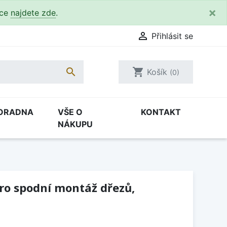
×
kce
najdete zde
.

Přihlásit se

shopping_cart
Košík
(0)
ORADNA
VŠE O
KONTAKT
NÁKUPU
ro spodní montáž dřezů,