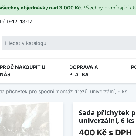
všechny objednávky nad 3 000 Kč.
Všechny probíhající a
Pá 9-12, 13-17
PROČ NAKOUPIT U
DOPRAVA A
P
NÁS
PLATBA
da příchytek pro spodní montáž dřezů, univerzální, 6 ks
Sada příchytek p
univerzální, 6 ks
400 Kč
s DPH