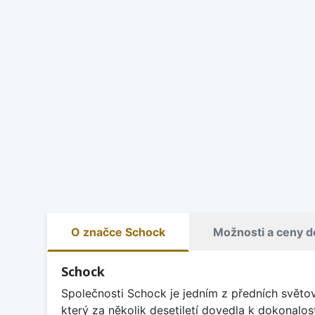
O značce Schock
Možnosti a ceny d
Schock
Společnosti Schock je jedním z předních světo
který za několik desetiletí dovedla k dokonalos