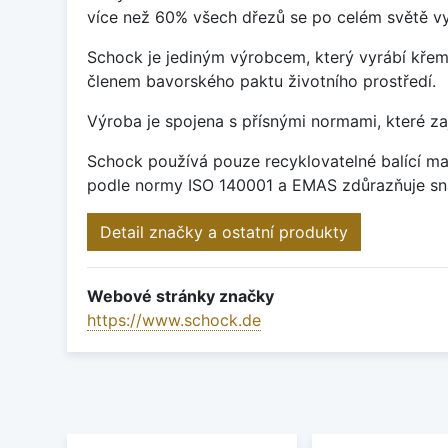
více než 60% všech dřezů se po celém světě vy
Schock je jediným výrobcem, který vyrábí křem
členem bavorského paktu životního prostředí.
Výroba je spojena s přísnými normami, které za
Schock používá pouze recyklovatelné balící mat
podle normy ISO 140001 a EMAS zdůrazňuje sna
Detail značky a ostatní produkty
Webové stránky značky
https://www.schock.de