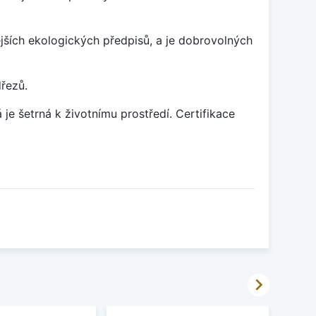
ších ekologických předpisů, a je dobrovolných
dřezů.
je šetrná k životnímu prostředí. Certifikace
