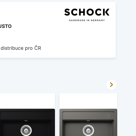
USTO
 distribuce pro ČR
