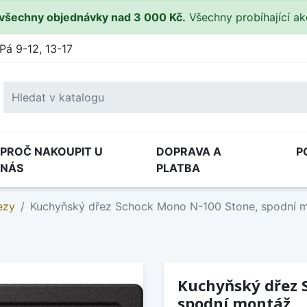
všechny objednávky nad 3 000 Kč.
Všechny probíhající a
Pá 9-12, 13-17
PROČ NAKOUPIT U
DOPRAVA A
P
NÁS
PLATBA
ezy
Kuchyňský dřez Schock Mono N-100 Stone, spodní 
Kuchyňský dřez 
spodní montáž