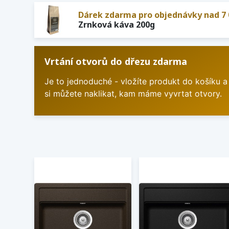
Dárek zdarma pro objednávky nad 7 
Zrnková káva 200g
Vrtání otvorů do dřezu zdarma
Je to jednoduché - vložíte produkt do košíku a
si můžete naklikat, kam máme vyvrtat otvory.