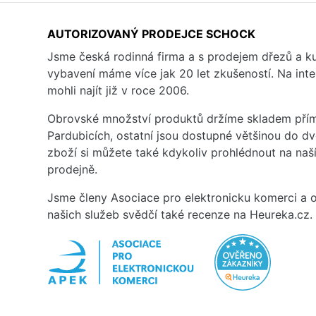
AUTORIZOVANÝ PRODEJCE SCHOCK
Jsme česká rodinná firma a s prodejem dřezů a 
vybavení máme více jak 20 let zkušeností. Na inte
mohli najít již v roce 2006.
Obrovské množství produktů držíme skladem přím
Pardubicích, ostatní jsou dostupné většinou do d
zboží si můžete také kdykoliv prohlédnout na na
prodejně.
Jsme členy Asociace pro elektronicku komerci a o
našich služeb svědčí také recenze na Heureka.cz.