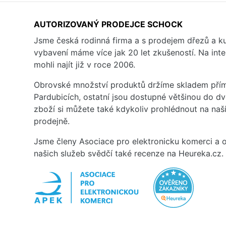
AUTORIZOVANÝ PRODEJCE SCHOCK
Jsme česká rodinná firma a s prodejem dřezů a 
vybavení máme více jak 20 let zkušeností. Na inte
mohli najít již v roce 2006.
Obrovské množství produktů držíme skladem přím
Pardubicích, ostatní jsou dostupné většinou do d
zboží si můžete také kdykoliv prohlédnout na na
prodejně.
Jsme členy Asociace pro elektronicku komerci a o
našich služeb svědčí také recenze na Heureka.cz.