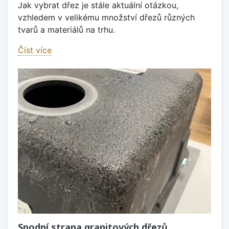
Jak vybrat dřez je stále aktuální otázkou,
vzhledem v velikému množství dřezů různých
tvarů a materiálů na trhu.
Číst více
Spodní strana granitových dřezů