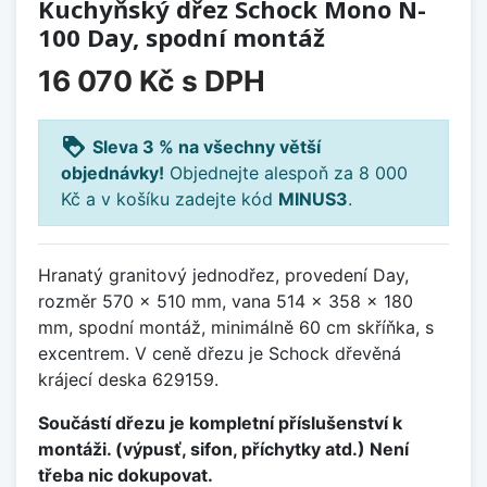
Kuchyňský dřez Schock Mono N-
100 Day, spodní montáž
16 070 Kč
s DPH
loyalty
Sleva 3 % na všechny větší
objednávky!
Objednejte alespoň za 8 000
Kč a v košíku zadejte kód
MINUS3
.
Hranatý granitový jednodřez, provedení Day,
rozměr 570 x 510 mm, vana 514 x 358 x 180
mm, spodní montáž, minimálně 60 cm skříňka, s
excentrem. V ceně dřezu je Schock dřevěná
krájecí deska 629159.
Součástí dřezu je kompletní příslušenství k
montáži. (výpusť, sifon, příchytky atd.) Není
třeba nic dokupovat.