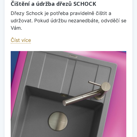
Čištění a údržba dřezů SCHOCK
Dřezy Schock je potřeba pravidelně čištit a
udržovat. Pokud údržbu nezanedbáte, odvděčí se
Vám.
Číst více