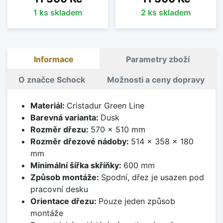
1 ks skladem
2 ks skladem
Informace
Parametry zboží
O značce Schock
Možnosti a ceny dopravy
Materiál:
Cristadur Green Line
Barevná varianta:
Dusk
Rozměr dřezu:
570 x 510 mm
Rozměr dřezové nádoby:
514 x 358 x 180
mm
Minimální šířka skříňky:
600 mm
Způsob montáže:
Spodní, dřez je usazen pod
pracovní desku
Orientace dřezu:
Pouze jeden způsob
montáže