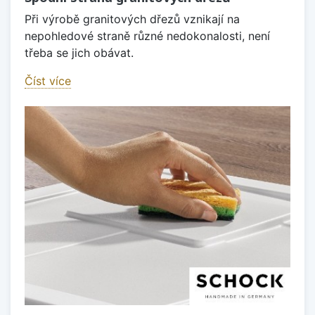
Při výrobě granitových dřezů vznikají na
nepohledové straně různé nedokonalosti, není
třeba se jich obávat.
Číst více