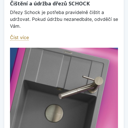
Čištění a údržba dřezů SCHOCK
Dřezy Schock je potřeba pravidelně čištit a
udržovat. Pokud údržbu nezanedbáte, odvděčí se
Vám.
Číst více