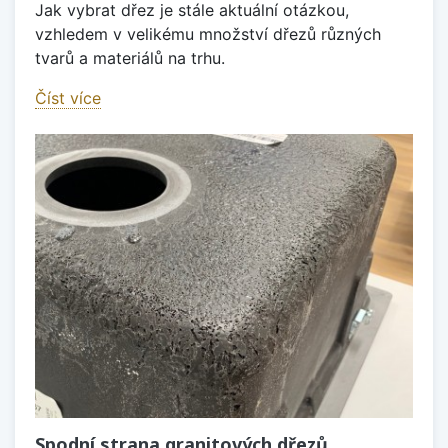
Jak vybrat dřez je stále aktuální otázkou,
vzhledem v velikému množství dřezů různých
tvarů a materiálů na trhu.
Číst více
Spodní strana granitových dřezů