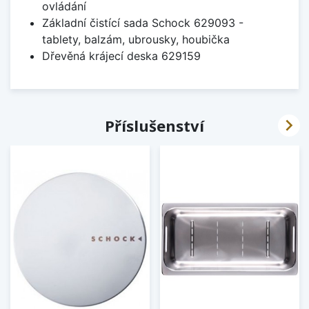
ovládání
Základní čistící sada Schock 629093 -
tablety, balzám, ubrousky, houbička
Dřevěná krájecí deska 629159

Příslušenství