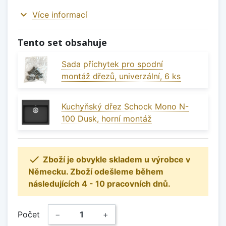
expand_more
Více informací
Tento set obsahuje
Sada příchytek pro spodní
montáž dřezů, univerzální, 6 ks
Kuchyňský dřez Schock Mono N-
100 Dusk, horní montáž

Zboží je obvykle skladem u výrobce v
Německu. Zboží odešleme během
následujících 4 - 10 pracovních dnů.
Počet
−
+