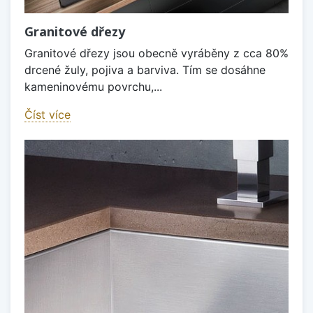
Granitové dřezy
Granitové dřezy jsou obecně vyráběny z cca 80%
drcené žuly, pojiva a barviva. Tím se dosáhne
kameninovému povrchu,...
Číst více