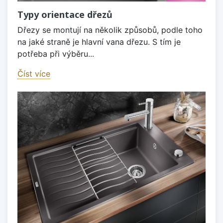
Typy orientace dřezů
Dřezy se montují na několik způsobů, podle toho
na jaké straně je hlavní vana dřezu. S tím je
potřeba při výběru...
Číst více