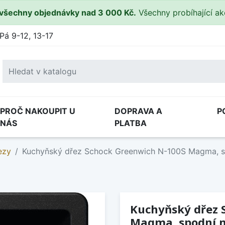
všechny objednávky nad 3 000 Kč.
Všechny probíhající a
Pá 9-12, 13-17
PROČ NAKOUPIT U
DOPRAVA A
P
NÁS
PLATBA
ezy
Kuchyňský dřez Schock Greenwich N-100S Magma, 
Kuchyňský dřez 
Magma, spodní 