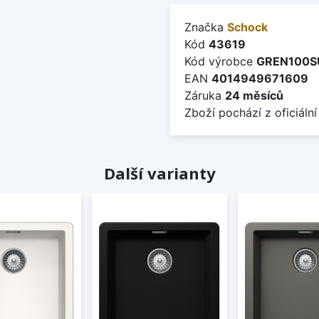
Značka
Schock
Kód
43619
Kód výrobce
GREN100
EAN
4014949671609
Záruka
24 měsíců
Zboží pochází z oficiální
Další varianty