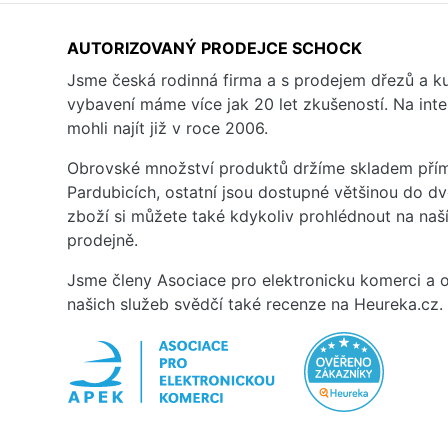
AUTORIZOVANÝ PRODEJCE SCHOCK
Jsme česká rodinná firma a s prodejem dřezů a 
vybavení máme více jak 20 let zkušeností. Na inte
mohli najít již v roce 2006.
Obrovské množství produktů držíme skladem přím
Pardubicích, ostatní jsou dostupné většinou do d
zboží si můžete také kdykoliv prohlédnout na na
prodejně.
Jsme členy Asociace pro elektronicku komerci a o
našich služeb svědčí také recenze na Heureka.cz.