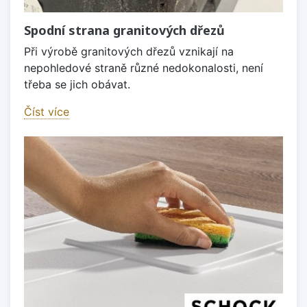
Spodní strana granitových dřezů
Při výrobě granitových dřezů vznikají na
nepohledové straně různé nedokonalosti, není
třeba se jich obávat.
Číst více