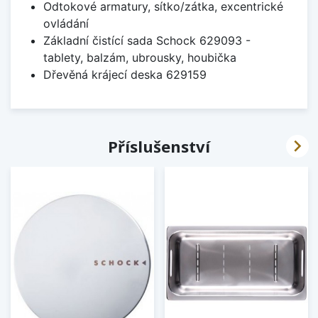
Odtokové armatury, sítko/zátka, excentrické
ovládání
Základní čistící sada Schock 629093 -
tablety, balzám, ubrousky, houbička
Dřevěná krájecí deska 629159

Příslušenství