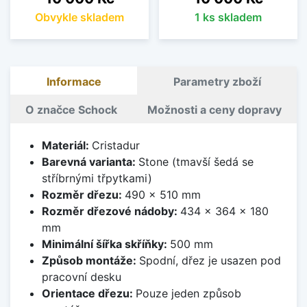
Obvykle skladem
1 ks skladem
Informace
Parametry zboží
O značce Schock
Možnosti a ceny dopravy
Materiál:
Cristadur
Barevná varianta:
Stone (tmavší šedá se
stříbrnými třpytkami)
Rozměr dřezu:
490 x 510 mm
Rozměr dřezové nádoby:
434 x 364 x 180
mm
Minimální šířka skříňky:
500 mm
Způsob montáže:
Spodní, dřez je usazen pod
pracovní desku
Orientace dřezu:
Pouze jeden způsob