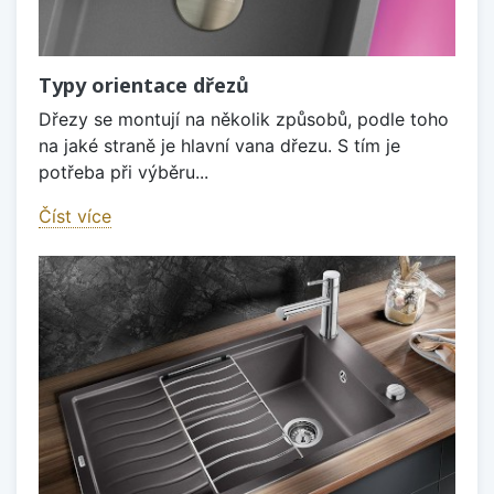
Typy orientace dřezů
Dřezy se montují na několik způsobů, podle toho
na jaké straně je hlavní vana dřezu. S tím je
potřeba při výběru...
Číst více