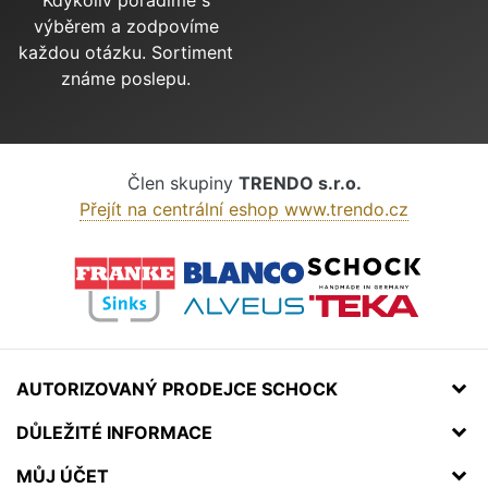
výběrem a zodpovíme
každou otázku. Sortiment
známe poslepu.
Člen skupiny
TRENDO s.r.o.
Přejít na centrální eshop www.trendo.cz
AUTORIZOVANÝ PRODEJCE SCHOCK
DŮLEŽITÉ INFORMACE
MŮJ ÚČET