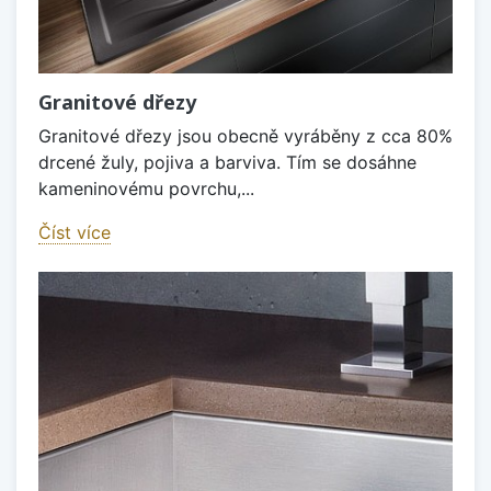
Granitové dřezy
Granitové dřezy jsou obecně vyráběny z cca 80%
drcené žuly, pojiva a barviva. Tím se dosáhne
kameninovému povrchu,...
Číst více