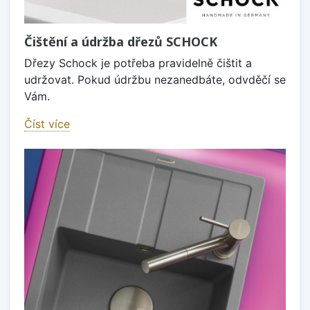
Čištění a údržba dřezů SCHOCK
Dřezy Schock je potřeba pravidelně čištit a
udržovat. Pokud údržbu nezanedbáte, odvděčí se
Vám.
Číst více