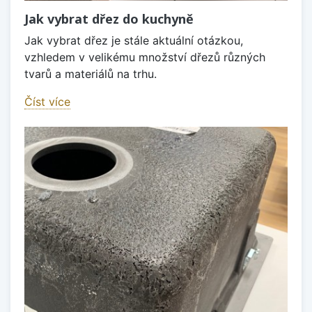
Jak vybrat dřez do kuchyně
Jak vybrat dřez je stále aktuální otázkou,
vzhledem v velikému množství dřezů různých
tvarů a materiálů na trhu.
Číst více