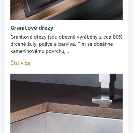
Granitové dřezy
Granitové dřezy jsou obecně vyráběny z cca 80%
drcené žuly, pojiva a barviva. Tím se dosáhne
kameninovému povrchu,...
Číst více