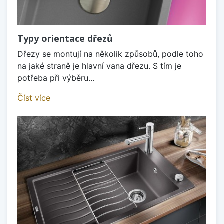
Typy orientace dřezů
Dřezy se montují na několik způsobů, podle toho
na jaké straně je hlavní vana dřezu. S tím je
potřeba při výběru...
Číst více