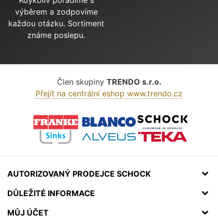
výběrem a zodpovíme
každou otázku. Sortiment
známe poslepu.
Člen skupiny
TRENDO s.r.o.
Přejít na centrální eshop www.trendo.cz
AUTORIZOVANÝ PRODEJCE SCHOCK
DŮLEŽITÉ INFORMACE
MŮJ ÚČET