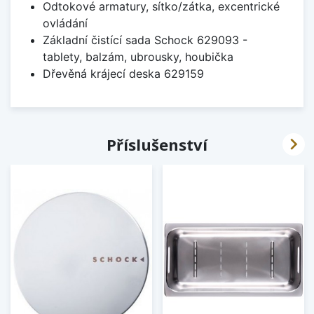
Odtokové armatury, sítko/zátka, excentrické
ovládání
Základní čistící sada Schock 629093 -
tablety, balzám, ubrousky, houbička
Dřevěná krájecí deska 629159

Příslušenství