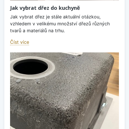
Jak vybrat dřez do kuchyně
Jak vybrat dřez je stále aktuální otázkou,
vzhledem v velikému množství dřezů různých
tvarů a materiálů na trhu.
Číst více