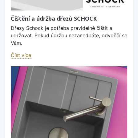
Čištění a údržba dřezů SCHOCK
Dřezy Schock je potřeba pravidelně čištit a
udržovat. Pokud údržbu nezanedbáte, odvděčí se
Vám.
Číst více