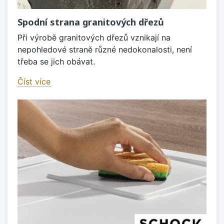
Spodní strana granitových dřezů
Při výrobě granitových dřezů vznikají na
nepohledové straně různé nedokonalosti, není
třeba se jich obávat.
Číst více