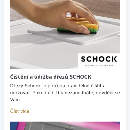
Čištění a údržba dřezů SCHOCK
Dřezy Schock je potřeba pravidelně čištit a
udržovat. Pokud údržbu nezanedbáte, odvděčí se
Vám.
Číst více