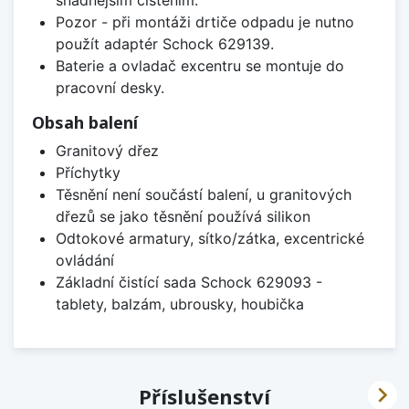
Pozor - při montáži drtiče odpadu je nutno
použít adaptér Schock 629139.
Baterie a ovladač excentru se montuje do
pracovní desky.
Obsah balení
Granitový dřez
Příchytky
Těsnění není součástí balení, u granitových
dřezů se jako těsnění používá silikon
Odtokové armatury, sítko/zátka, excentrické
ovládání
Základní čistící sada Schock 629093 -
tablety, balzám, ubrousky, houbička

Příslušenství