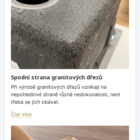
Spodní strana granitových dřezů
Při výrobě granitových dřezů vznikají na
nepohledové straně různé nedokonalosti, není
třeba se jich obávat.
Číst více