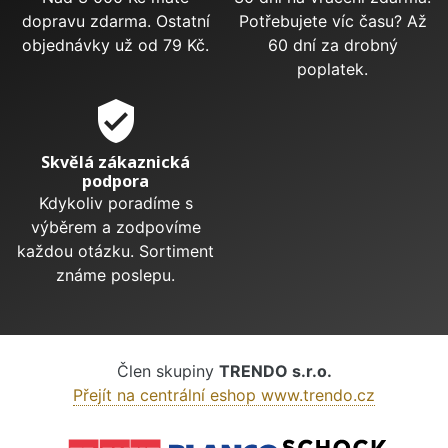
dopravu zdarma. Ostatní
Potřebujete víc času? Až
objednávky už od 79 Kč.
60 dní za drobný
poplatek.
verified_user
Skvělá zákaznická
podpora
Kdykoliv poradíme s
výběrem a zodpovíme
každou otázku. Sortiment
známe poslepu.
Člen skupiny
TRENDO s.r.o.
Přejít na centrální eshop www.trendo.cz