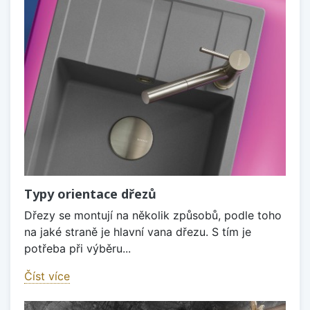
Typy orientace dřezů
Dřezy se montují na několik způsobů, podle toho
na jaké straně je hlavní vana dřezu. S tím je
potřeba při výběru...
Číst více