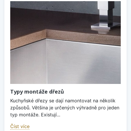
Typy montáže dřezů
Kuchyňské dřezy se dají namontovat na několik
způsobů. Většina je určených výhradně pro jeden
typ montáže. Existují...
Číst více