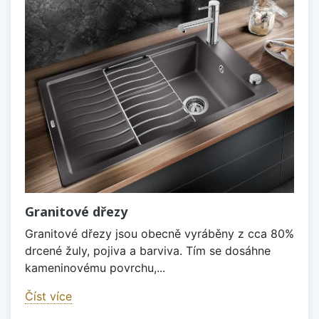
Granitové dřezy
Granitové dřezy jsou obecně vyráběny z cca 80%
drcené žuly, pojiva a barviva. Tím se dosáhne
kameninovému povrchu,...
Číst více