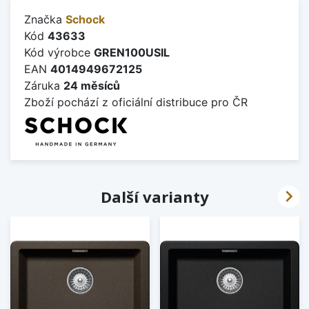
Značka
Schock
Kód
43633
Kód výrobce
GREN100USIL
EAN
4014949672125
Záruka
24 měsíců
Zboží pochází z oficiální distribuce pro ČR

Další varianty