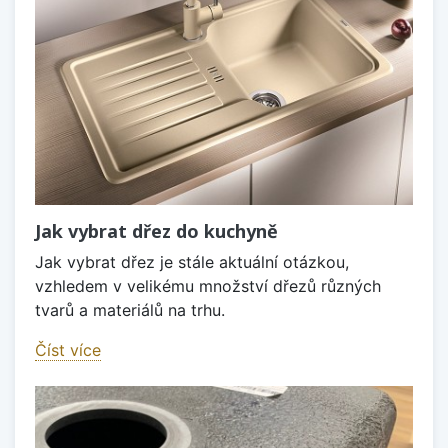
Jak vybrat dřez do kuchyně
Jak vybrat dřez je stále aktuální otázkou,
vzhledem v velikému množství dřezů různých
tvarů a materiálů na trhu.
Číst více