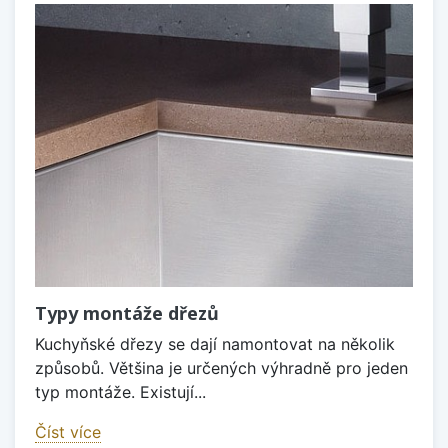
Typy montáže dřezů
Kuchyňské dřezy se dají namontovat na několik
způsobů. Většina je určených výhradně pro jeden
typ montáže. Existují...
Číst více