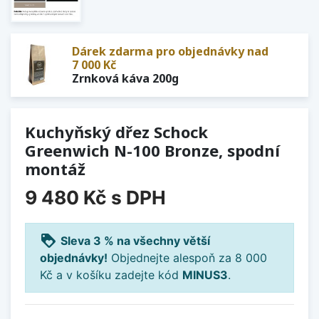
Dárek zdarma pro objednávky nad
7 000 Kč
Zrnková káva 200g
Kuchyňský dřez Schock
Greenwich N-100 Bronze, spodní
montáž
9 480 Kč
s DPH
loyalty
Sleva 3 % na všechny větší
objednávky!
Objednejte alespoň za 8 000
Kč a v košíku zadejte kód
MINUS3
.