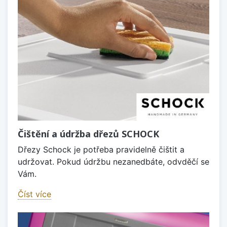
Čištění a údržba dřezů SCHOCK
Dřezy Schock je potřeba pravidelně čištit a
udržovat. Pokud údržbu nezanedbáte, odvděčí se
Vám.
Číst více