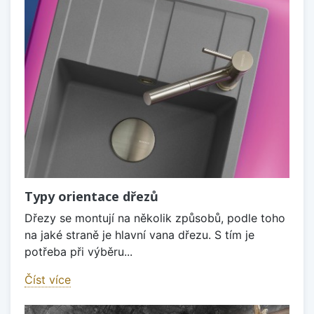
Typy orientace dřezů
Dřezy se montují na několik způsobů, podle toho
na jaké straně je hlavní vana dřezu. S tím je
potřeba při výběru...
Číst více