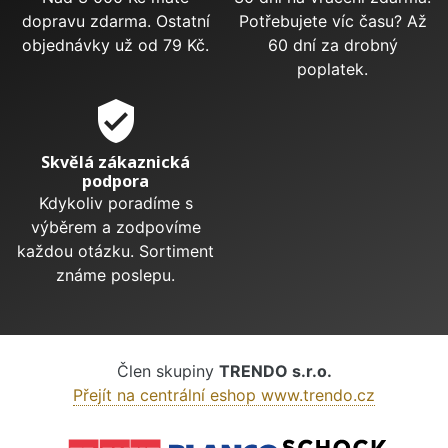
dopravu zdarma. Ostatní
Potřebujete víc času? Až
objednávky už od 79 Kč.
60 dní za drobný
poplatek.
verified_user
Skvělá zákaznická
podpora
Kdykoliv poradíme s
výběrem a zodpovíme
každou otázku. Sortiment
známe poslepu.
Člen skupiny
TRENDO s.r.o.
Přejít na centrální eshop www.trendo.cz