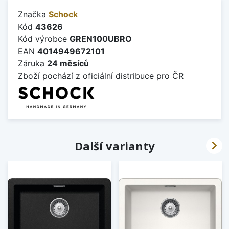
Značka
Schock
Kód
43626
Kód výrobce
GREN100UBRO
EAN
4014949672101
Záruka
24 měsíců
Zboží pochází z oficiální distribuce pro ČR

Další varianty