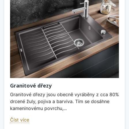
Granitové dřezy
Granitové dřezy jsou obecně vyráběny z cca 80%
drcené žuly, pojiva a barviva. Tím se dosáhne
kameninovému povrchu,...
Číst více