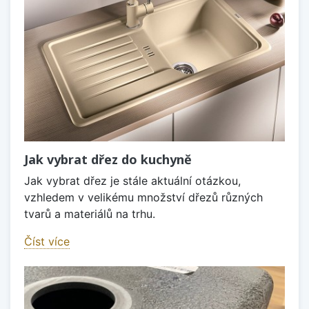
Jak vybrat dřez do kuchyně
Jak vybrat dřez je stále aktuální otázkou,
vzhledem v velikému množství dřezů různých
tvarů a materiálů na trhu.
Číst více