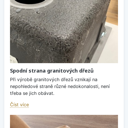
Spodní strana granitových dřezů
Při výrobě granitových dřezů vznikají na
nepohledové straně různé nedokonalosti, není
třeba se jich obávat.
Číst více