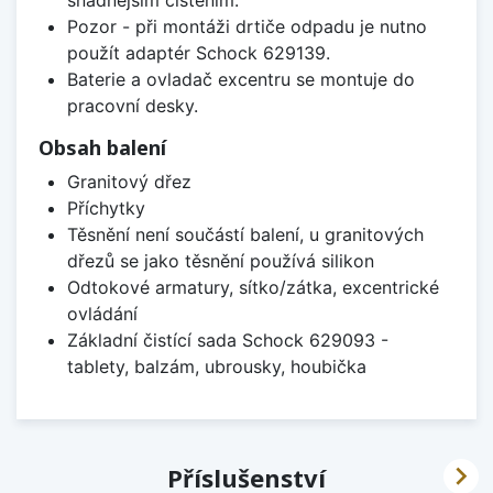
Pozor - při montáži drtiče odpadu je nutno
použít adaptér Schock 629139.
Baterie a ovladač excentru se montuje do
pracovní desky.
Obsah balení
Granitový dřez
Příchytky
Těsnění není součástí balení, u granitových
dřezů se jako těsnění používá silikon
Odtokové armatury, sítko/zátka, excentrické
ovládání
Základní čistící sada Schock 629093 -
tablety, balzám, ubrousky, houbička

Příslušenství