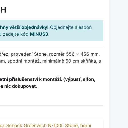
PH
hny větší objednávky!
Objednejte alespoň
ku zadejte kód
MINUS3
.
dřez, provedení Stone, rozměr 556 x 456 mm,
, spodní montáž, minimálně 60 cm skříňka, s
tní příslušenství k montáži. (výpusť, sifon,
ba nic dokupovat.
ez Schock Greenwich N-100L Stone, horní