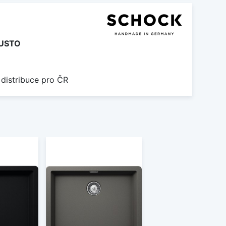
USTO
 distribuce pro ČR