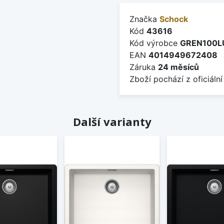
Značka
Schock
Kód
43616
Kód výrobce
GREN100L
EAN
4014949672408
Záruka
24 měsíců
Zboží pochází z oficiální
Další varianty