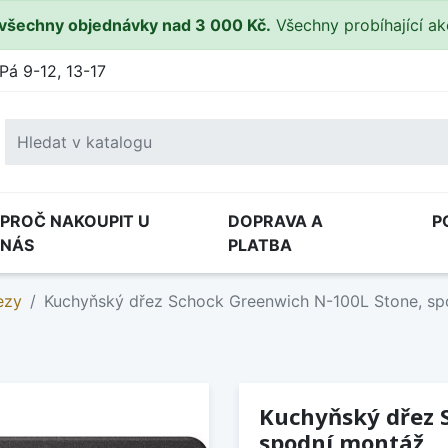
všechny objednávky nad 3 000 Kč.
Všechny probíhající a
Pá 9-12, 13-17
PROČ NAKOUPIT U
DOPRAVA A
P
NÁS
PLATBA
ezy
Kuchyňský dřez Schock Greenwich N-100L Stone, sp
Kuchyňský dřez 
spodní montáž