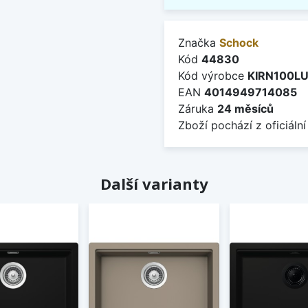
Značka
Schock
Kód
44830
Kód výrobce
KIRN100L
EAN
4014949714085
Záruka
24 měsíců
Zboží pochází z oficiální
Další varianty