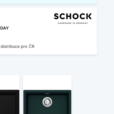
UDAY
 distribuce pro ČR