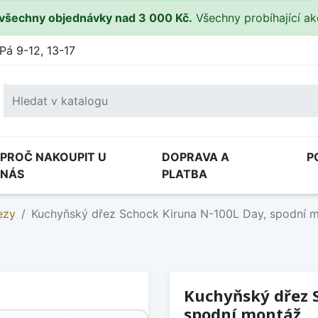
všechny objednávky nad 3 000 Kč.
Všechny probíhající a
Pá 9-12, 13-17
PROČ NAKOUPIT U
DOPRAVA A
P
NÁS
PLATBA
ezy
Kuchyňský dřez Schock Kiruna N-100L Day, spodní 
Kuchyňský dřez 
spodní montáž