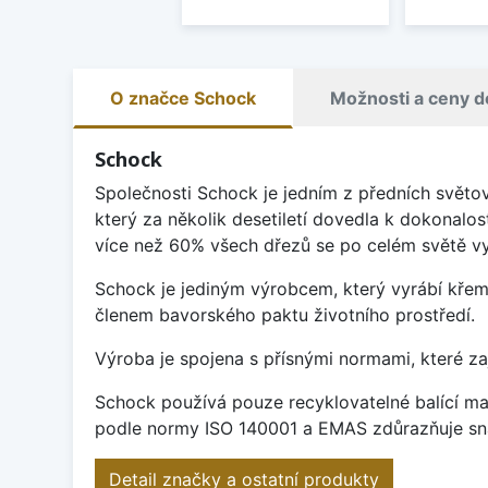
O značce Schock
Možnosti a ceny d
Schock
Společnosti Schock je jedním z předních světo
který za několik desetiletí dovedla k dokonalos
více než 60% všech dřezů se po celém světě vy
Schock je jediným výrobcem, který vyrábí křem
členem bavorského paktu životního prostředí.
Výroba je spojena s přísnými normami, které za
Schock používá pouze recyklovatelné balící mat
podle normy ISO 140001 a EMAS zdůrazňuje sna
Detail značky a ostatní produkty