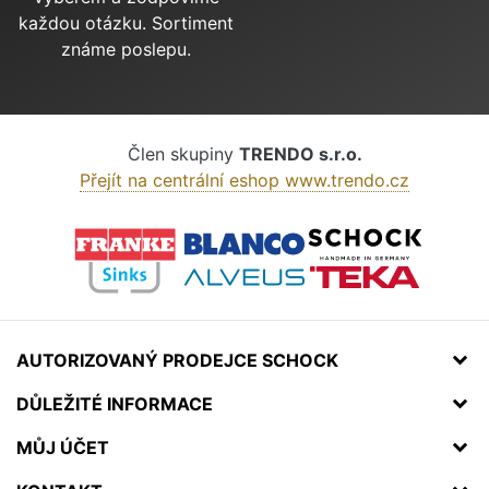
každou otázku. Sortiment
známe poslepu.
Člen skupiny
TRENDO s.r.o.
Přejít na centrální eshop www.trendo.cz
AUTORIZOVANÝ PRODEJCE SCHOCK
DŮLEŽITÉ INFORMACE
MŮJ ÚČET