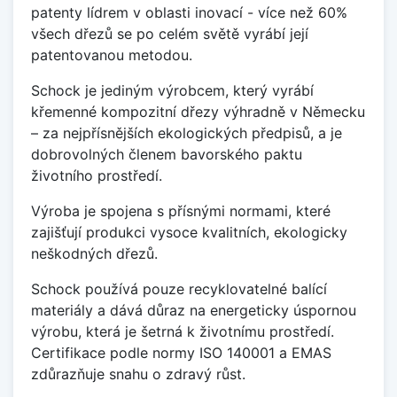
patenty lídrem v oblasti inovací - více než 60%
všech dřezů se po celém světě vyrábí její
patentovanou metodou.
Schock je jediným výrobcem, který vyrábí
křemenné kompozitní dřezy výhradně v Německu
– za nejpřísnějších ekologických předpisů, a je
dobrovolných členem bavorského paktu
životního prostředí.
Výroba je spojena s přísnými normami, které
zajišťují produkci vysoce kvalitních, ekologicky
neškodných dřezů.
Schock používá pouze recyklovatelné balící
materiály a dává důraz na energeticky úspornou
výrobu, která je šetrná k životnímu prostředí.
Certifikace podle normy ISO 140001 a EMAS
zdůrazňuje snahu o zdravý růst.