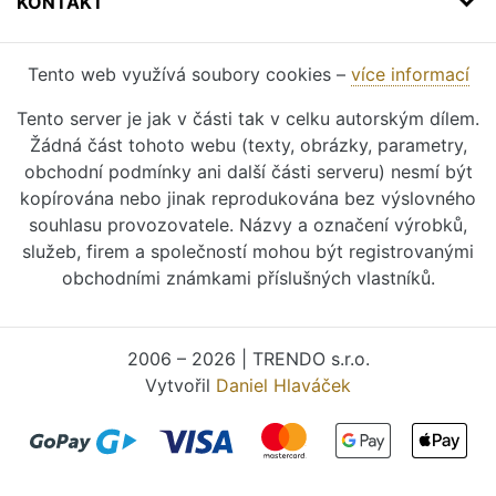
KONTAKT
Tento web využívá soubory cookies –
více informací
Tento server je jak v části tak v celku autorským dílem.
Žádná část tohoto webu (texty, obrázky, parametry,
obchodní podmínky ani další části serveru) nesmí být
kopírována nebo jinak reprodukována bez výslovného
souhlasu provozovatele. Názvy a označení výrobků,
služeb, firem a společností mohou být registrovanými
obchodními známkami příslušných vlastníků.
2006 – 2026 | TRENDO s.r.o.
Vytvořil
Daniel Hlaváček