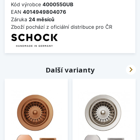
Kód výrobce
400055GUB
EAN
4014949804076
Záruka
24 měsíců
Zboží pochází z oficiální distribuce pro ČR

Další varianty