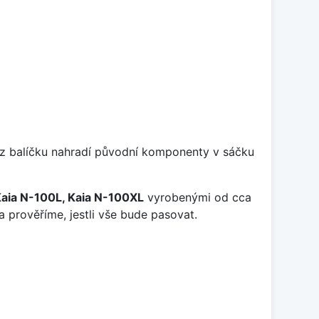
y z balíčku nahradí původní komponenty v sáčku
Kaia N-100L, Kaia N-100XL
vyrobenými od cca
a prověříme, jestli vše bude pasovat.