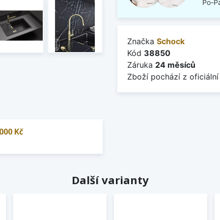
Po-Pá
Značka
Schock
Kód
38850
Záruka
24 měsíců
Zboží pochází z oficiální
000 Kč
Další varianty