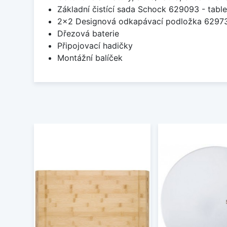
Základní čistící sada Schock 629093 - table
2x2 Designová odkapávací podložka 629
Dřezová baterie
Připojovací hadičky
Montážní balíček