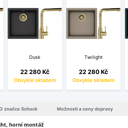
Dusk
Twilight
Cena
Cena
22 280 Kč
22 280 Kč
Obvykle skladem
Obvykle skladem
O značce Schock
Možnosti a ceny dopravy
ght, horní montáž