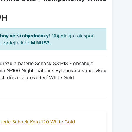
PH
hny větší objednávky!
Objednejte alespoň
ku zadejte kód
MINUS3
.
řezu a baterie Schock S31-18 - obsahuje
na N-100 Night, baterii s vytahovací koncovkou
sti dřezu v provedení White Gold.
terie Schock Keto.120 White Gold