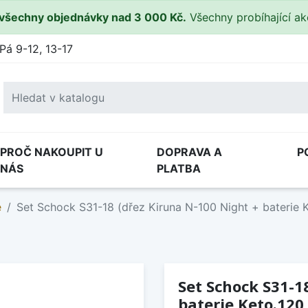
všechny objednávky nad 3 000 Kč.
Všechny probíhající a
Pá 9-12, 13-17
PROČ NAKOUPIT U
DOPRAVA A
P
NÁS
PLATBA
e
Set Schock S31-18 (dřez Kiruna N-100 Night + baterie
Set Schock S31-1
baterie Keto.12