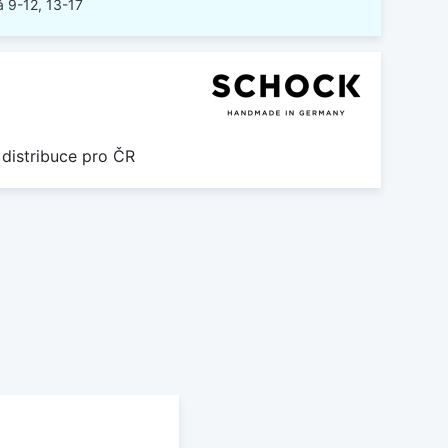
 9-12, 13-17
 distribuce pro ČR