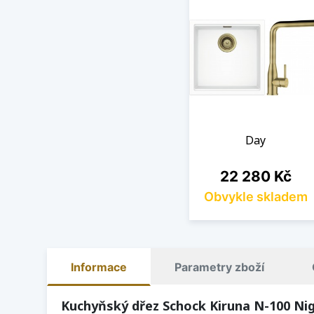
Day
Cena
22 280 Kč
Obvykle skladem
Informace
Parametry zboží
Kuchyňský dřez Schock Kiruna N-100 Ni