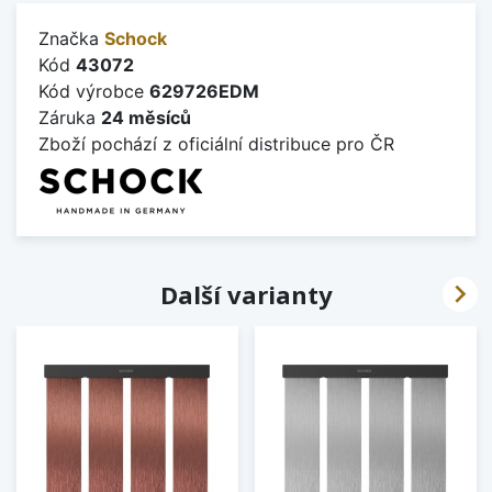
Značka
Schock
Kód
43072
Kód výrobce
629726EDM
Záruka
24 měsíců
Zboží pochází z oficiální distribuce pro ČR

Další varianty