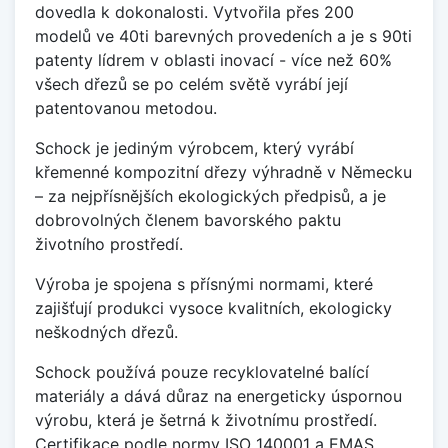
dovedla k dokonalosti. Vytvořila přes 200
modelů ve 40ti barevných provedeních a je s 90ti
patenty lídrem v oblasti inovací - více než 60%
všech dřezů se po celém světě vyrábí její
patentovanou metodou.
Schock je jediným výrobcem, který vyrábí
křemenné kompozitní dřezy výhradně v Německu
– za nejpřísnějších ekologických předpisů, a je
dobrovolných členem bavorského paktu
životního prostředí.
Výroba je spojena s přísnými normami, které
zajišťují produkci vysoce kvalitních, ekologicky
neškodných dřezů.
Schock používá pouze recyklovatelné balící
materiály a dává důraz na energeticky úspornou
výrobu, která je šetrná k životnímu prostředí.
Certifikace podle normy ISO 140001 a EMAS