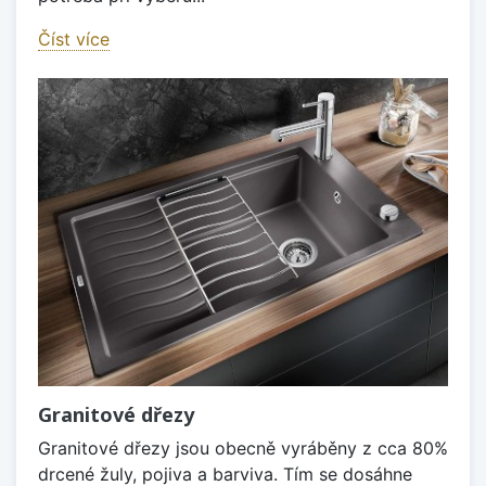
Číst více
Granitové dřezy
Granitové dřezy jsou obecně vyráběny z cca 80%
drcené žuly, pojiva a barviva. Tím se dosáhne