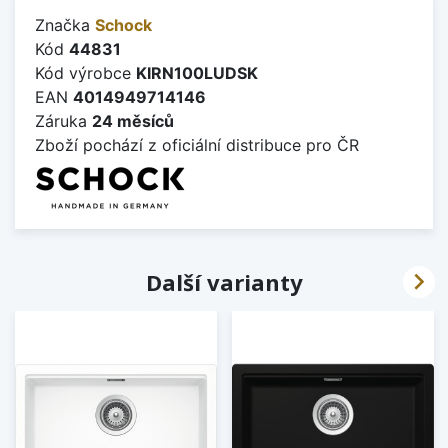
Značka
Schock
Kód
44831
Kód výrobce
KIRN100LUDSK
EAN
4014949714146
Záruka
24 měsíců
Zboží pochází z oficiální distribuce pro ČR

Další varianty