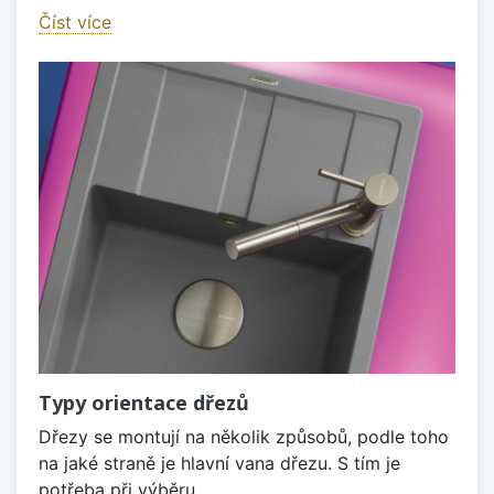
Číst více
Typy orientace dřezů
Dřezy se montují na několik způsobů, podle toho
na jaké straně je hlavní vana dřezu. S tím je
potřeba při výběru...