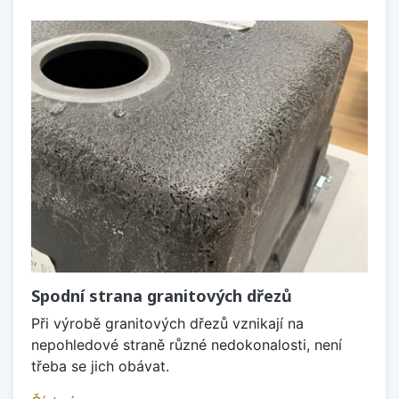
Spodní strana granitových dřezů
Při výrobě granitových dřezů vznikají na
nepohledové straně různé nedokonalosti, není
třeba se jich obávat.