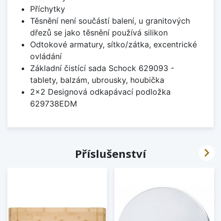
Příchytky
Těsnění není součástí balení, u granitových
dřezů se jako těsnění používá silikon
Odtokové armatury, sítko/zátka, excentrické
ovládání
Základní čistící sada Schock 629093 -
tablety, balzám, ubrousky, houbička
2x2 Designová odkapávací podložka
629738EDM

Příslušenství