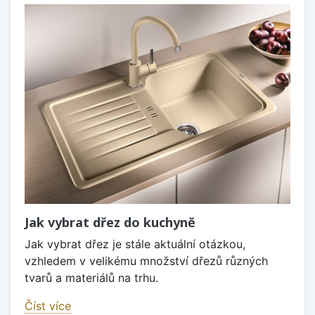
Jak vybrat dřez do kuchyně
Jak vybrat dřez je stále aktuální otázkou,
vzhledem v velikému množství dřezů různých
tvarů a materiálů na trhu.
Číst více