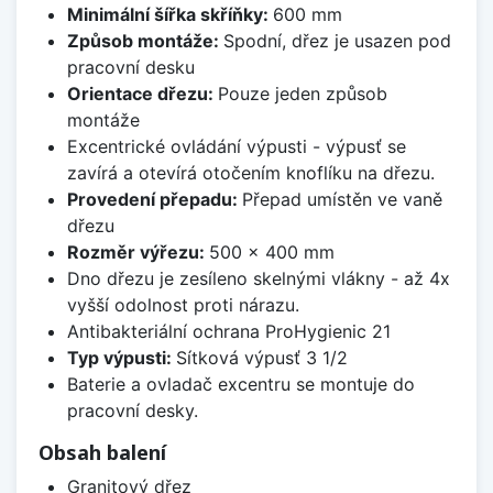
Minimální šířka skříňky:
600 mm
Způsob montáže:
Spodní, dřez je usazen pod
pracovní desku
Orientace dřezu:
Pouze jeden způsob
montáže
Excentrické ovládání výpusti - výpusť se
zavírá a otevírá otočením knoflíku na dřezu.
Provedení přepadu:
Přepad umístěn ve vaně
dřezu
Rozměr výřezu:
500 x 400 mm
Dno dřezu je zesíleno skelnými vlákny - až 4x
vyšší odolnost proti nárazu.
Antibakteriální ochrana ProHygienic 21
Typ výpusti:
Sítková výpusť 3 1/2
Baterie a ovladač excentru se montuje do
pracovní desky.
Obsah balení
Granitový dřez