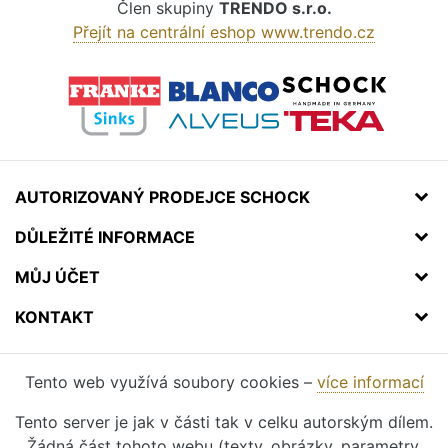
Člen skupiny
TRENDO s.r.o.
Přejít na centrální eshop www.trendo.cz
AUTORIZOVANÝ PRODEJCE SCHOCK
DŮLEŽITÉ INFORMACE
MŮJ ÚČET
KONTAKT
Tento web využívá soubory cookies –
více informací
Tento server je jak v části tak v celku autorským dílem.
Žádná část tohoto webu (texty, obrázky, parametry,