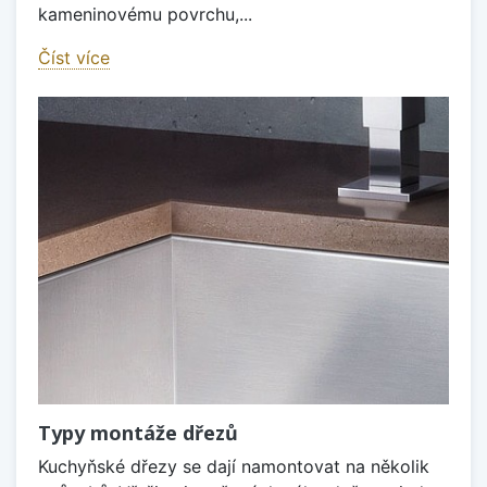
kameninovému povrchu,...
Číst více
Typy montáže dřezů
Kuchyňské dřezy se dají namontovat na několik