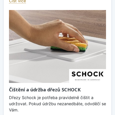
Číst více
Čištění a údržba dřezů SCHOCK
Dřezy Schock je potřeba pravidelně čištit a
udržovat. Pokud údržbu nezanedbáte, odvděčí se
Vám.