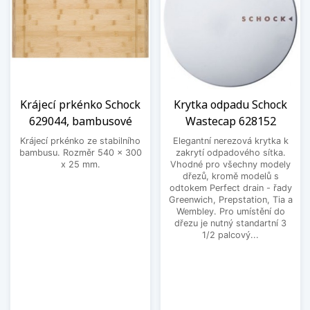
Krájecí prkénko Schock
Krytka odpadu Schock
629044, bambusové
Wastecap 628152
Krájecí prkénko ze stabilního
Elegantní nerezová krytka k
bambusu. Rozměr 540 x 300
zakrytí odpadového sítka.
x 25 mm.
Vhodné pro všechny modely
dřezů, kromě modelů s
odtokem Perfect drain - řady
Greenwich, Prepstation, Tia a
Wembley. Pro umístění do
dřezu je nutný standartní 3
1/2 palcový...