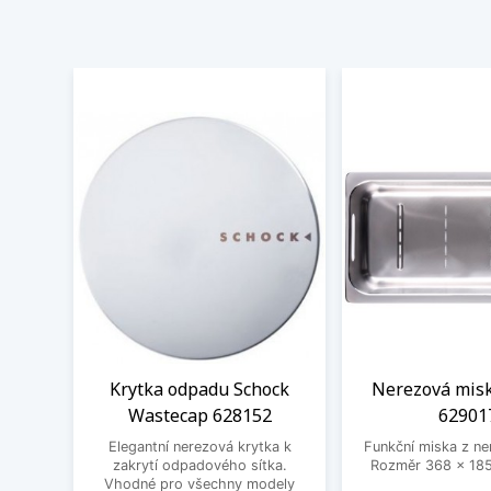
Krytka odpadu Schock
Nerezová misk
Wastecap 628152
62901
Elegantní nerezová krytka k
Funkční miska z ne
zakrytí odpadového sítka.
Rozměr 368 x 185
Vhodné pro všechny modely