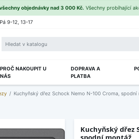
všechny objednávky nad 3 000 Kč.
Všechny probíhající a
Pá 9-12, 13-17
PROČ NAKOUPIT U
DOPRAVA A
P
NÁS
PLATBA
ezy
Kuchyňský dřez Schock Nemo N-100 Croma, spodní
Kuchyňský dřez 
spodní montáž