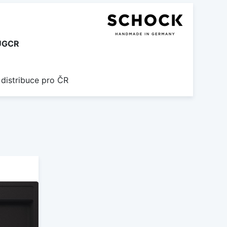
UGCR
 distribuce pro ČR