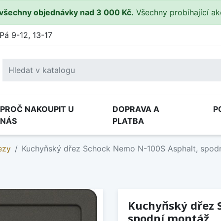
všechny objednávky nad 3 000 Kč.
Všechny probíhající a
Pá 9-12, 13-17
PROČ NAKOUPIT U
DOPRAVA A
P
NÁS
PLATBA
ezy
Kuchyňský dřez Schock Nemo N-100S Asphalt, spod
Kuchyňský dřez 
spodní montáž