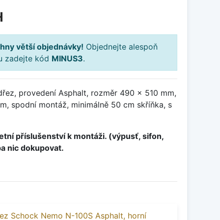
H
hny větší objednávky!
Objednejte alespoň
ku zadejte kód
MINUS3
.
dřez, provedení Asphalt, rozměr 490 x 510 mm,
, spodní montáž, minimálně 50 cm skříňka, s
tní příslušenství k montáži. (výpusť, sifon,
ba nic dokupovat.
ez Schock Nemo N-100S Asphalt, horní