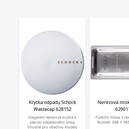
Krytka odpadu Schock
Nerezová misk
Wastecap 628152
62901
Elegantní nerezová krytka k
Funkční miska z ne
zakrytí odpadového sítka.
Rozměr 368 x 185
Vhodné pro všechny modely