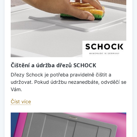
Čištění a údržba dřezů SCHOCK
Dřezy Schock je potřeba pravidelně čištit a
udržovat. Pokud údržbu nezanedbáte, odvděčí se
Vám.
Číst více