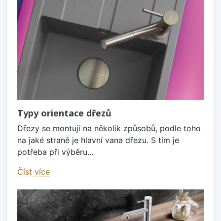
Typy orientace dřezů
Dřezy se montují na několik způsobů, podle toho
na jaké straně je hlavní vana dřezu. S tím je
potřeba při výběru...
Číst více