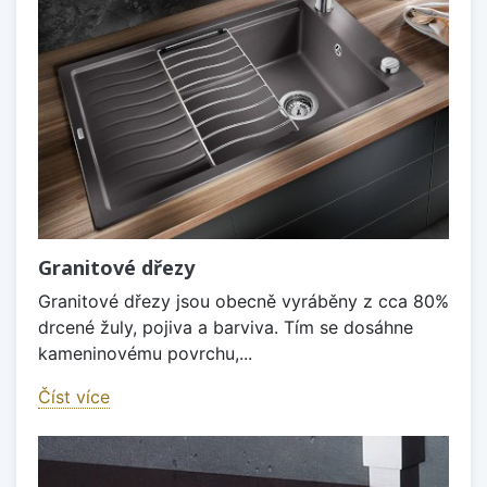
Granitové dřezy
Granitové dřezy jsou obecně vyráběny z cca 80%
drcené žuly, pojiva a barviva. Tím se dosáhne
kameninovému povrchu,...
Číst více