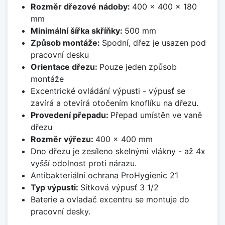
Rozměr dřezové nádoby:
400 x 400 x 180
mm
Minimální šířka skříňky:
500 mm
Způsob montáže:
Spodní, dřez je usazen pod
pracovní desku
Orientace dřezu:
Pouze jeden způsob
montáže
Excentrické ovládání výpusti - výpusť se
zavírá a otevírá otočením knoflíku na dřezu.
Provedení přepadu:
Přepad umístěn ve vaně
dřezu
Rozměr výřezu:
400 x 400 mm
Dno dřezu je zesíleno skelnými vlákny - až 4x
vyšší odolnost proti nárazu.
Antibakteriální ochrana ProHygienic 21
Typ výpusti:
Sítková výpusť 3 1/2
Baterie a ovladač excentru se montuje do
pracovní desky.