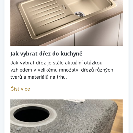
Jak vybrat dřez do kuchyně
Jak vybrat dřez je stále aktuální otázkou,
vzhledem v velikému množství dřezů různých
tvarů a materiálů na trhu.
Číst více