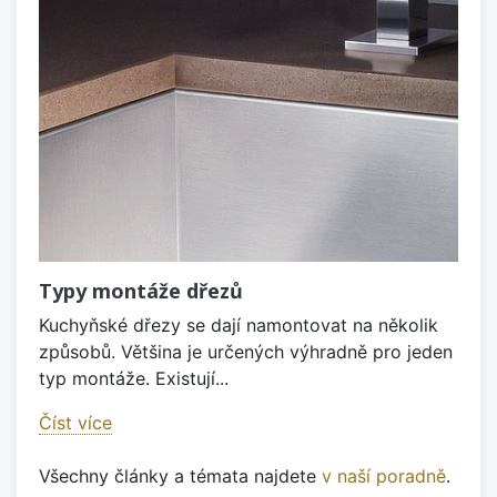
Typy montáže dřezů
Kuchyňské dřezy se dají namontovat na několik
způsobů. Většina je určených výhradně pro jeden
typ montáže. Existují...
Číst více
Všechny články a témata najdete
v naší poradně
.