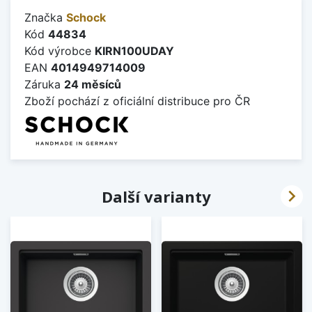
Značka
Schock
Kód
44834
Kód výrobce
KIRN100UDAY
EAN
4014949714009
Záruka
24 měsíců
Zboží pochází z oficiální distribuce pro ČR

Další varianty