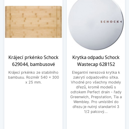
Krájecí prkénko Schock
Krytka odpadu Schock
629044, bambusové
Wastecap 628152
Krájecí prkénko ze stabilního
Elegantní nerezová krytka k
bambusu. Rozměr 540 x 300
zakrytí odpadového sítka.
x 25 mm.
Vhodné pro všechny modely
dřezů, kromě modelů s
odtokem Perfect drain - řady
Greenwich, Prepstation, Tia a
Wembley. Pro umístění do
dřezu je nutný standartní 3
1/2 palcový...