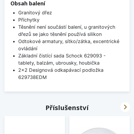
Obsah balení
Granitový dřez
Příchytky
Těsnění není součástí balení, u granitových
dřezů se jako těsnění používá silikon
Odtokové armatury, sítko/zátka, excentrické
ovládání
Základní čistící sada Schock 629093 -
tablety, balzám, ubrousky, houbička
2x2 Designová odkapávací podložka
629738EDM

Příslušenství