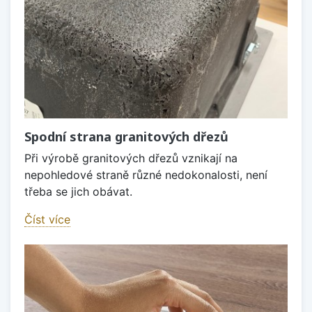
Spodní strana granitových dřezů
Při výrobě granitových dřezů vznikají na
nepohledové straně různé nedokonalosti, není
třeba se jich obávat.
Číst více