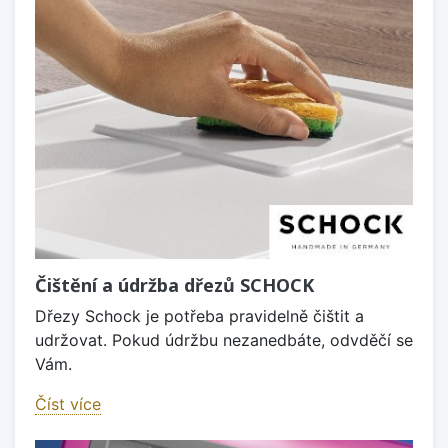
Čištění a údržba dřezů SCHOCK
Dřezy Schock je potřeba pravidelně čištit a
udržovat. Pokud údržbu nezanedbáte, odvděčí se
Vám.
Číst více