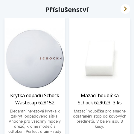

Příslušenství
Krytka odpadu Schock
Mazací houbička
Wastecap 628152
Schock 629023, 3 ks
Elegantní nerezová krytka k
Mazací houbička pro snadné
zakrytí odpadového sítka.
odstranění stop od kovových
Vhodné pro všechny modely
předmětů. V balení jsou 3
dřezů, kromě modelů s
kusy.
odtokem Perfect drain - řady