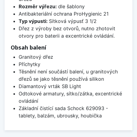
Rozměr výřezu:
dle šablony
Antibakteriální ochrana ProHygienic 21
Typ výpusti:
Sítková výpusť 3 1/2
Dřez z výroby bez otvorů, nutno zhotovit
otvory pro baterii a excentrické ovládání.
Obsah balení
Granitový dřez
Příchytky
Těsnění není součástí balení, u granitových
dřezů se jako těsnění používá silikon
Diamantový vrták SB Light
Odtokové armatury, sítko/zátka, excentrické
ovládání
Základní čistící sada Schock 629093 -
tablety, balzám, ubrousky, houbička