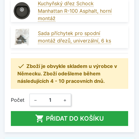
Kuchyňský dřez Schock
Manhattan R-100 Asphalt, horní
montáž
Sada příchytek pro spodní
montáž dřezů, univerzální, 6 ks

Zboží je obvykle skladem u výrobce v
Německu. Zboží odešleme během
následujících 4 - 10 pracovních dnů.
Počet
−
+

PŘIDAT DO KOŠÍKU