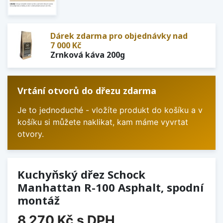
Dárek zdarma pro objednávky nad
7 000 Kč
Zrnková káva 200g
Vrtání otvorů do dřezu zdarma
Je to jednoduché - vložíte produkt do košíku a v
košíku si můžete naklikat, kam máme vyvrtat
otvory.
Kuchyňský dřez Schock
Manhattan R-100 Asphalt, spodní
montáž
8 270 Kč
s DPH