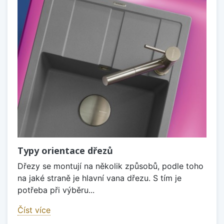
Typy orientace dřezů
Dřezy se montují na několik způsobů, podle toho
na jaké straně je hlavní vana dřezu. S tím je
potřeba při výběru...
Číst více