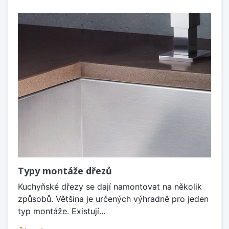
Typy montáže dřezů
Kuchyňské dřezy se dají namontovat na několik
způsobů. Většina je určených výhradně pro jeden
typ montáže. Existují...