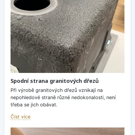
Spodní strana granitových dřezů
Při výrobě granitových dřezů vznikají na
nepohledové straně různé nedokonalosti, není
třeba se jich obávat.
Číst více