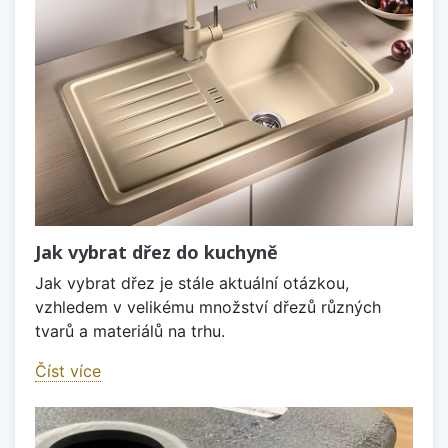
Jak vybrat dřez do kuchyně
Jak vybrat dřez je stále aktuální otázkou,
vzhledem v velikému množství dřezů různých
tvarů a materiálů na trhu.
Číst více