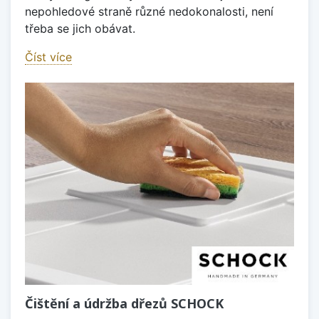
nepohledové straně různé nedokonalosti, není
třeba se jich obávat.
Číst více
Čištění a údržba dřezů SCHOCK