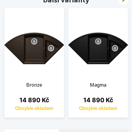
Bronze
Magma
Cena
Cena
14 890 Kč
14 890 Kč
Obvykle skladem
Obvykle skladem