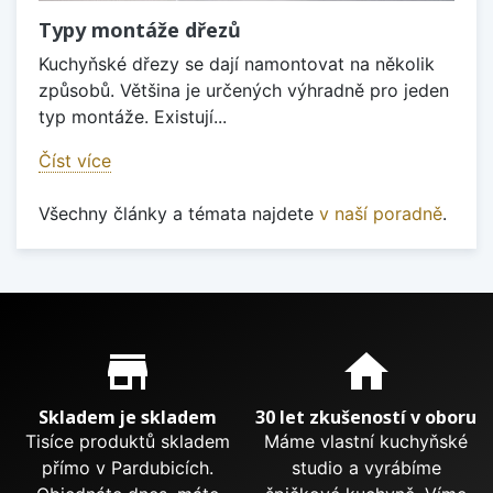
Typy montáže dřezů
Kuchyňské dřezy se dají namontovat na několik
způsobů. Většina je určených výhradně pro jeden
typ montáže. Existují...
Číst více
Všechny články a témata najdete
v naší poradně
.
Proč nakupovat u nás?
store_mall_directory
home
Skladem je skladem
30 let zkušeností v oboru
Tisíce produktů skladem
Máme vlastní kuchyňské
přímo v Pardubicích.
studio a vyrábíme