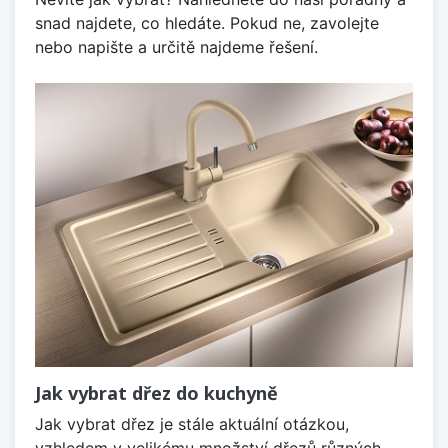
snad najdete, co hledáte. Pokud ne, zavolejte
nebo napište a určitě najdeme řešení.
Jak vybrat dřez do kuchyně
Jak vybrat dřez je stále aktuální otázkou,
vzhledem v velikému množství dřezů různých