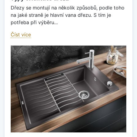
Dřezy se montují na několik způsobů, podle toho
na jaké straně je hlavní vana dřezu. S tím je
potřeba při výběru...
Číst více