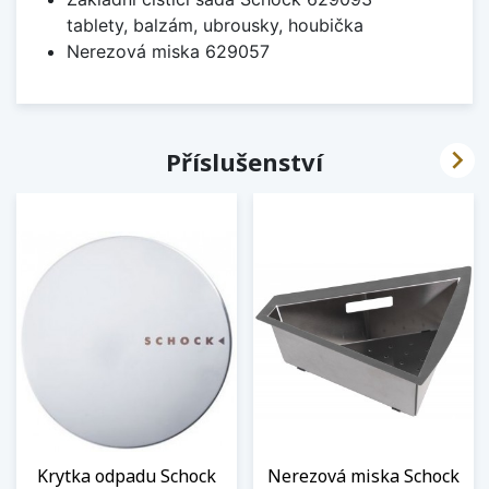
tablety, balzám, ubrousky, houbička
Nerezová miska 629057

Příslušenství
Krytka odpadu Schock
Nerezová miska Schock