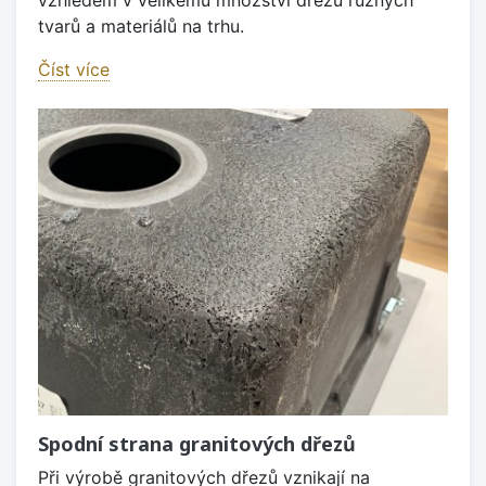
tvarů a materiálů na trhu.
Číst více
Spodní strana granitových dřezů
Při výrobě granitových dřezů vznikají na