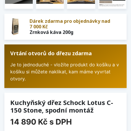
Dárek zdarma pro objednávky nad
7 000 Kč
Zrnková káva 200g
Vrtání otvorů do dřezu zdarma
Je to jednoduché - vložíte produkt do košíku a v
košíku si můžete naklikat, kam máme vyvrtat
otvory.
Kuchyňský dřez Schock Lotus C-
150 Stone, spodní montáž
14 890 Kč
s DPH