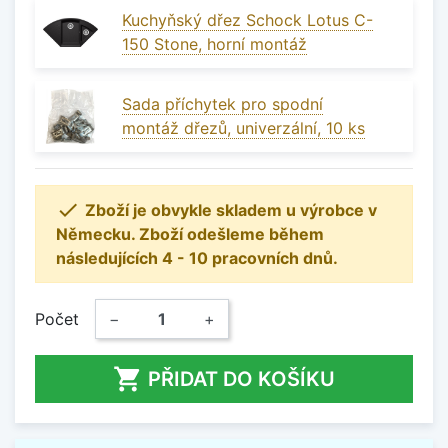
Kuchyňský dřez Schock Lotus C-
150 Stone, horní montáž
Sada příchytek pro spodní
montáž dřezů, univerzální, 10 ks

Zboží je obvykle skladem u výrobce v
Německu. Zboží odešleme během
následujících 4 - 10 pracovních dnů.
Počet
−
+

PŘIDAT DO KOŠÍKU