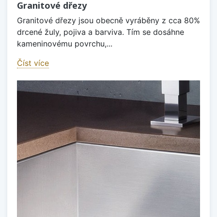
Granitové dřezy
Granitové dřezy jsou obecně vyráběny z cca 80%
drcené žuly, pojiva a barviva. Tím se dosáhne
kameninovému povrchu,...
Číst více