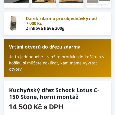
Dárek zdarma pro objednávky nad
7 000 Kč
Zrnková káva 200g
Vrtání otvorů do dřezu zdarma
Je to jednoduché - vložíte produkt do košíku a v
košíku si můžete naklikat, kam máme vyvrtat
otvory.
Kuchyňský dřez Schock Lotus C-
150 Stone, horní montáž
14 500 Kč
s DPH