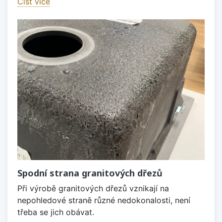
Číst více
Spodní strana granitových dřezů
Při výrobě granitových dřezů vznikají na
nepohledové straně různé nedokonalosti, není
třeba se jich obávat.