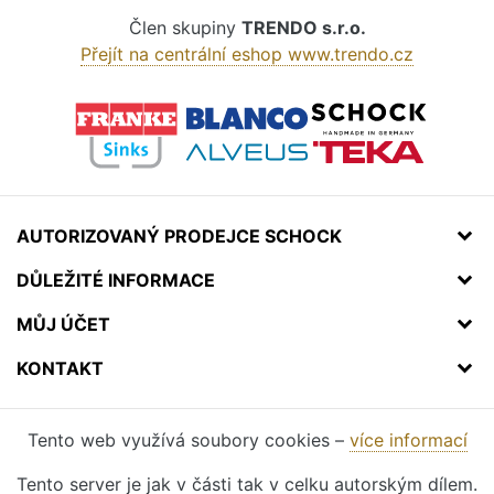
Člen skupiny
TRENDO s.r.o.
Přejít na centrální eshop www.trendo.cz
AUTORIZOVANÝ PRODEJCE SCHOCK
DŮLEŽITÉ INFORMACE
MŮJ ÚČET
KONTAKT
Tento web využívá soubory cookies –
více informací
Tento server je jak v části tak v celku autorským dílem.