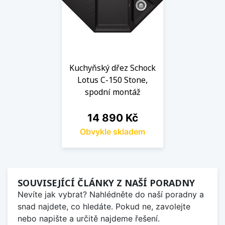
Kuchyňský dřez Schock
Lotus C-150 Stone,
spodní montáž
Cena
14 890 Kč
Obvykle skladem
SOUVISEJÍCÍ ČLÁNKY Z NAŠÍ PORADNY
Nevíte jak vybrat? Nahlédněte do naší poradny a
snad najdete, co hledáte. Pokud ne, zavolejte
nebo napište a určitě najdeme řešení.