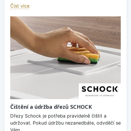
Číst více
Čištění a údržba dřezů SCHOCK
Dřezy Schock je potřeba pravidelně čištit a
udržovat. Pokud údržbu nezanedbáte, odvděčí se
Vám.