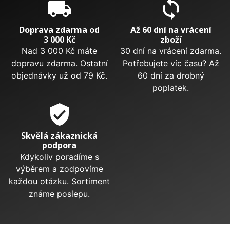
local_shipping
sync
Doprava zdarma od
Až 60 dní na vrácení
3 000 Kč
zboží
Nad 3 000 Kč máte
30 dní na vrácení zdarma.
dopravu zdarma. Ostatní
Potřebujete víc času? Až
objednávky už od 79 Kč.
60 dní za drobný
poplatek.
verified_user
Skvělá zákaznická
podpora
Kdykoliv poradíme s
výběrem a zodpovíme
každou otázku. Sortiment
známe poslepu.