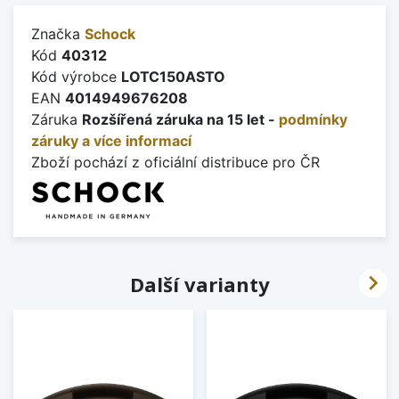
Značka
Schock
Kód
40312
Kód výrobce
LOTC150ASTO
EAN
4014949676208
Záruka
Rozšířená záruka na 15 let -
podmínky
záruky a více informací
Zboží pochází z oficiální distribuce pro ČR

Další varianty