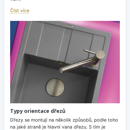
Číst více
Typy orientace dřezů
Dřezy se montují na několik způsobů, podle toho
na jaké straně je hlavní vana dřezu. S tím je