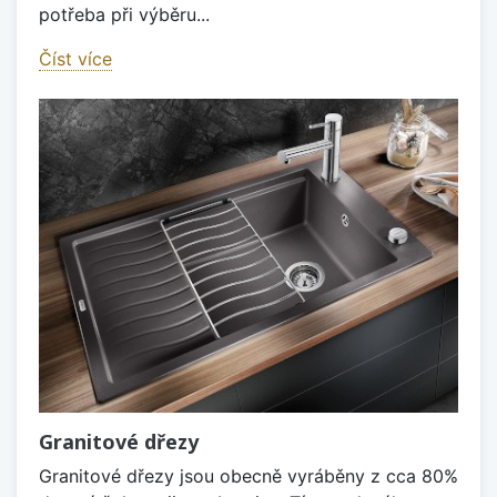
potřeba při výběru...
Číst více
Granitové dřezy
Granitové dřezy jsou obecně vyráběny z cca 80%