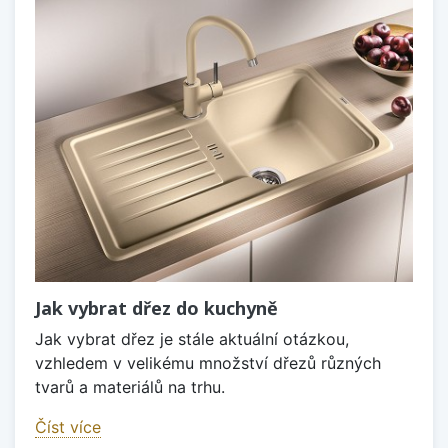
Jak vybrat dřez do kuchyně
Jak vybrat dřez je stále aktuální otázkou,
vzhledem v velikému množství dřezů různých
tvarů a materiálů na trhu.
Číst více