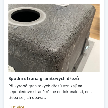
Spodní strana granitových dřezů
Při výrobě granitových dřezů vznikají na
nepohledové straně různé nedokonalosti, není
třeba se jich obávat.
Číst více