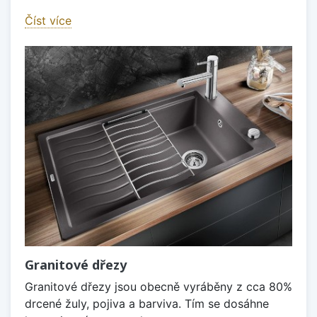
Číst více
Granitové dřezy
Granitové dřezy jsou obecně vyráběny z cca 80%
drcené žuly, pojiva a barviva. Tím se dosáhne