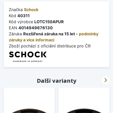
Značka
Schock
Kód
40311
Kód výrobce
LOTC150APUR
EAN
4014949676130
Záruka
Rozšířená záruka na 15 let -
podmínky
záruky a více informací
Zboží pochází z oficiální distribuce pro ČR

Další varianty