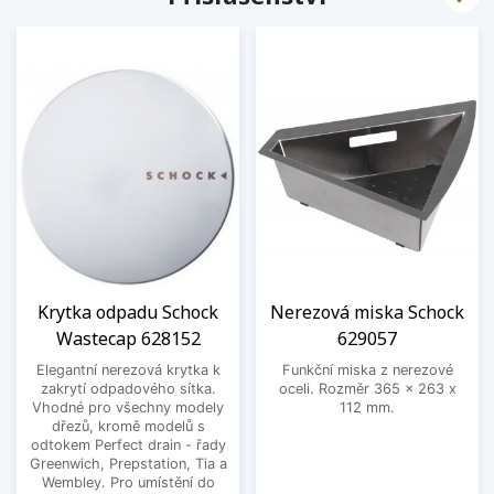
Krytka odpadu Schock
Nerezová miska Schock
Wastecap 628152
629057
Elegantní nerezová krytka k
Funkční miska z nerezové
zakrytí odpadového sítka.
oceli. Rozměr 365 x 263 x
Vhodné pro všechny modely
112 mm.
dřezů, kromě modelů s
odtokem Perfect drain - řady
Greenwich, Prepstation, Tia a
Wembley. Pro umístění do