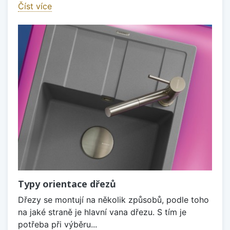
Číst více
Typy orientace dřezů
Dřezy se montují na několik způsobů, podle toho
na jaké straně je hlavní vana dřezu. S tím je
potřeba při výběru...