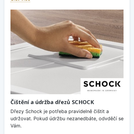
Čištění a údržba dřezů SCHOCK
Dřezy Schock je potřeba pravidelně čištit a
udržovat. Pokud údržbu nezanedbáte, odvděčí se
Vám.