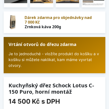
Dárek zdarma pro objednávky nad
7 000 Kč
Zrnková káva 200g
Vrtání otvorů do dřezu zdarma
Je to jednoduché - vložíte produkt do košíku a v
košíku si můžete naklikat, kam máme vyvrtat
otvory.
Kuchyňský dřez Schock Lotus C-
150 Puro, horní montáž
14 500 Kč
s DPH