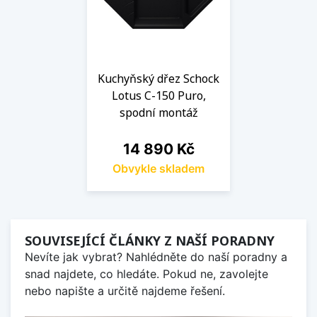
Kuchyňský dřez Schock
Lotus C-150 Puro,
spodní montáž
Cena
14 890 Kč
Obvykle skladem
SOUVISEJÍCÍ ČLÁNKY Z NAŠÍ PORADNY
Nevíte jak vybrat? Nahlédněte do naší poradny a
snad najdete, co hledáte. Pokud ne, zavolejte
nebo napište a určitě najdeme řešení.