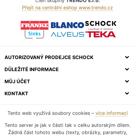
Člen skupiny
TRENDO s.r.o.
Přejít na centrální eshop www.trendo.cz
AUTORIZOVANÝ PRODEJCE SCHOCK
DŮLEŽITÉ INFORMACE
MŮJ ÚČET
KONTAKT
Tento web využívá soubory cookies –
více informací
Tento server je jak v části tak v celku autorským dílem.
Žádná část tohoto webu (texty, obrázky, parametry,