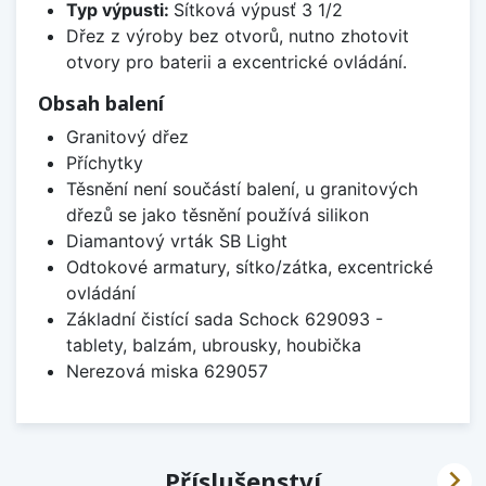
Typ výpusti:
Sítková výpusť 3 1/2
Dřez z výroby bez otvorů, nutno zhotovit
otvory pro baterii a excentrické ovládání.
Obsah balení
Granitový dřez
Příchytky
Těsnění není součástí balení, u granitových
dřezů se jako těsnění používá silikon
Diamantový vrták SB Light
Odtokové armatury, sítko/zátka, excentrické
ovládání
Základní čistící sada Schock 629093 -
tablety, balzám, ubrousky, houbička
Nerezová miska 629057

Příslušenství