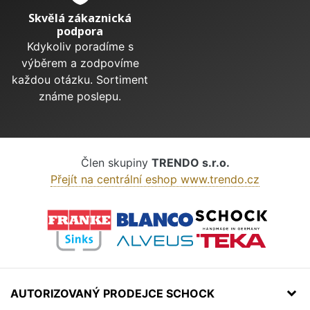
Skvělá zákaznická
podpora
Kdykoliv poradíme s
výběrem a zodpovíme
každou otázku. Sortiment
známe poslepu.
Člen skupiny
TRENDO s.r.o.
Přejít na centrální eshop www.trendo.cz
AUTORIZOVANÝ PRODEJCE SCHOCK