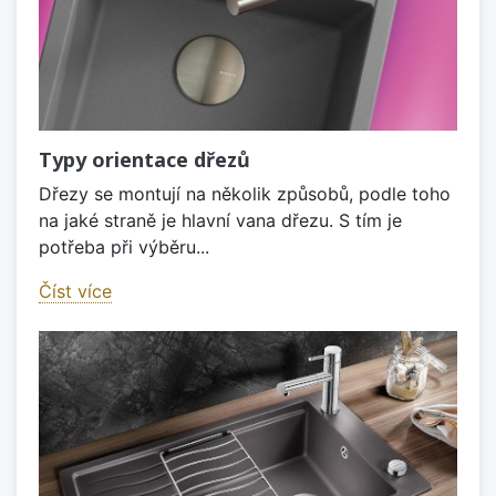
Typy orientace dřezů
Dřezy se montují na několik způsobů, podle toho
na jaké straně je hlavní vana dřezu. S tím je
potřeba při výběru...
Číst více