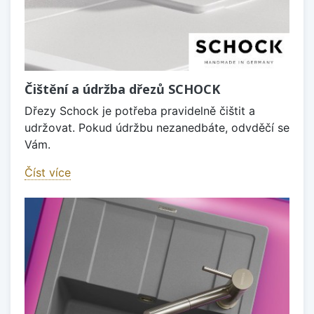
Čištění a údržba dřezů SCHOCK
Dřezy Schock je potřeba pravidelně čištit a
udržovat. Pokud údržbu nezanedbáte, odvděčí se
Vám.
Číst více