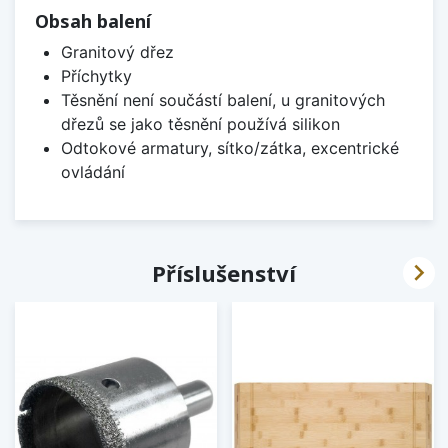
Obsah balení
Granitový dřez
Příchytky
Těsnění není součástí balení, u granitových
dřezů se jako těsnění používá silikon
Odtokové armatury, sítko/zátka, excentrické
ovládání

Příslušenství