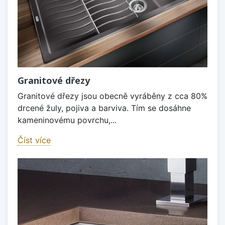
Granitové dřezy
Granitové dřezy jsou obecně vyráběny z cca 80%
drcené žuly, pojiva a barviva. Tím se dosáhne
kameninovému povrchu,...
Číst více