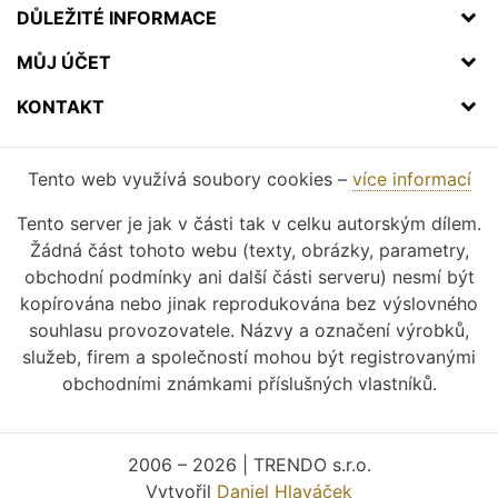
DŮLEŽITÉ INFORMACE
MŮJ ÚČET
KONTAKT
Tento web využívá soubory cookies –
více informací
Tento server je jak v části tak v celku autorským dílem.
Žádná část tohoto webu (texty, obrázky, parametry,
obchodní podmínky ani další části serveru) nesmí být
kopírována nebo jinak reprodukována bez výslovného
souhlasu provozovatele. Názvy a označení výrobků,
služeb, firem a společností mohou být registrovanými
obchodními známkami příslušných vlastníků.
2006 – 2026 | TRENDO s.r.o.
Vytvořil
Daniel Hlaváček