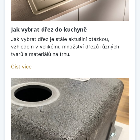
Jak vybrat dřez do kuchyně
Jak vybrat dřez je stále aktuální otázkou,
vzhledem v velikému množství dřezů různých
tvarů a materiálů na trhu.
Číst více