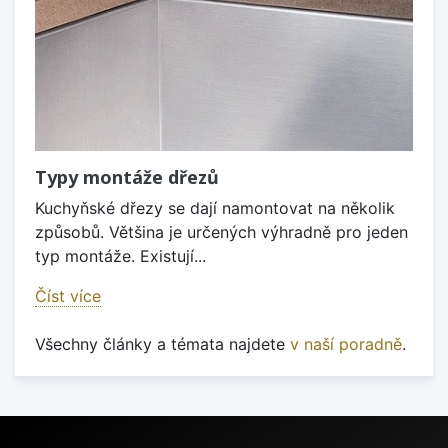
Typy montáže dřezů
Kuchyňské dřezy se dají namontovat na několik
způsobů. Většina je určených výhradně pro jeden
typ montáže. Existují...
Číst více
Všechny články a témata najdete
v naší poradně
.