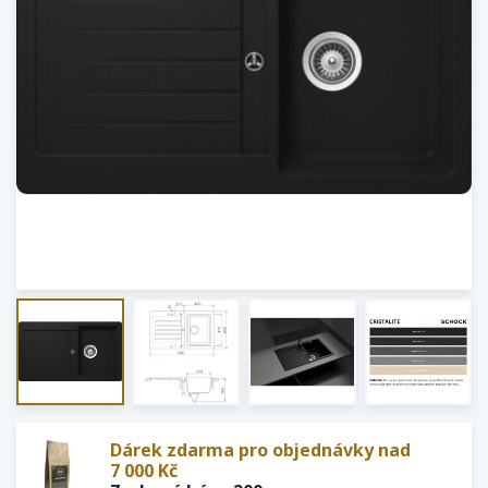
Dárek zdarma pro objednávky nad
7 000 Kč