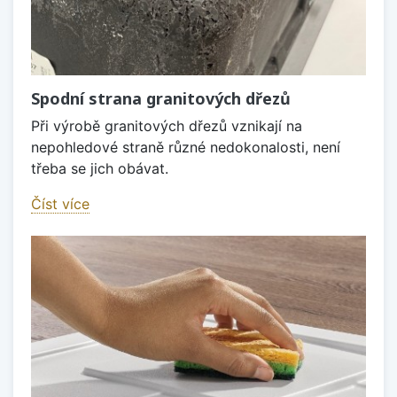
Spodní strana granitových dřezů
Při výrobě granitových dřezů vznikají na
nepohledové straně různé nedokonalosti, není
třeba se jich obávat.
Číst více