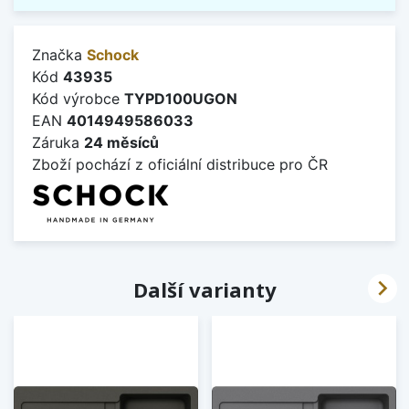
Značka
Schock
Kód
43935
Kód výrobce
TYPD100UGON
EAN
4014949586033
Záruka
24 měsíců
Zboží pochází z oficiální distribuce pro ČR

Další varianty