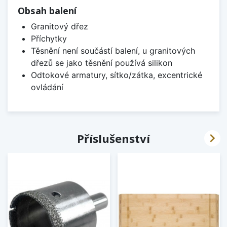
Obsah balení
Granitový dřez
Příchytky
Těsnění není součástí balení, u granitových
dřezů se jako těsnění používá silikon
Odtokové armatury, sítko/zátka, excentrické
ovládání

Příslušenství