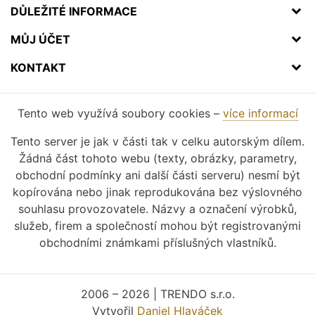
DŮLEŽITÉ INFORMACE
MŮJ ÚČET
KONTAKT
Tento web využívá soubory cookies –
více informací
Tento server je jak v části tak v celku autorským dílem.
Žádná část tohoto webu (texty, obrázky, parametry,
obchodní podmínky ani další části serveru) nesmí být
kopírována nebo jinak reprodukována bez výslovného
souhlasu provozovatele. Názvy a označení výrobků,
služeb, firem a společností mohou být registrovanými
obchodními známkami příslušných vlastníků.
2006 – 2026 | TRENDO s.r.o.
Vytvořil
Daniel Hlaváček