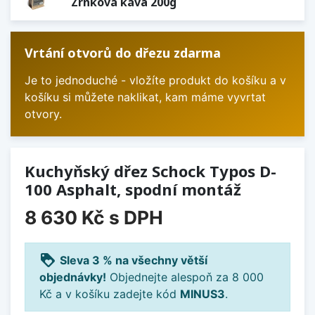
Zrnková káva 200g
Vrtání otvorů do dřezu zdarma
Je to jednoduché - vložíte produkt do košíku a v
košíku si můžete naklikat, kam máme vyvrtat
otvory.
Kuchyňský dřez Schock Typos D-
100 Asphalt, spodní montáž
8 630 Kč
s DPH
loyalty
Sleva 3 % na všechny větší
objednávky!
Objednejte alespoň za 8 000
Kč a v košíku zadejte kód
MINUS3
.