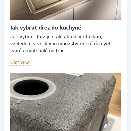
Jak vybrat dřez do kuchyně
Jak vybrat dřez je stále aktuální otázkou,
vzhledem v velikému množství dřezů různých
tvarů a materiálů na trhu.
Číst více