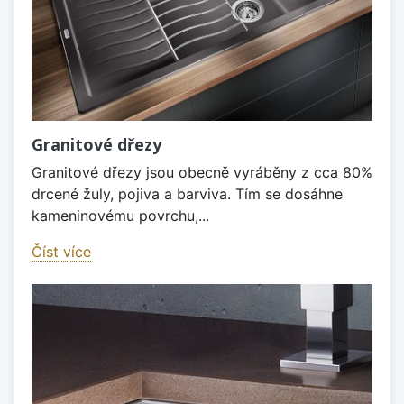
Granitové dřezy
Granitové dřezy jsou obecně vyráběny z cca 80%
drcené žuly, pojiva a barviva. Tím se dosáhne
kameninovému povrchu,...
Číst více