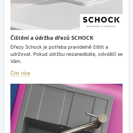
Čištění a údržba dřezů SCHOCK
Dřezy Schock je potřeba pravidelně čištit a
udržovat. Pokud údržbu nezanedbáte, odvděčí se
Vám.
Číst více