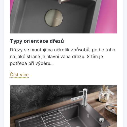
Typy orientace dřezů
Dřezy se montují na několik způsobů, podle toho
na jaké straně je hlavní vana dřezu. S tím je
potřeba při výběru...
Číst více