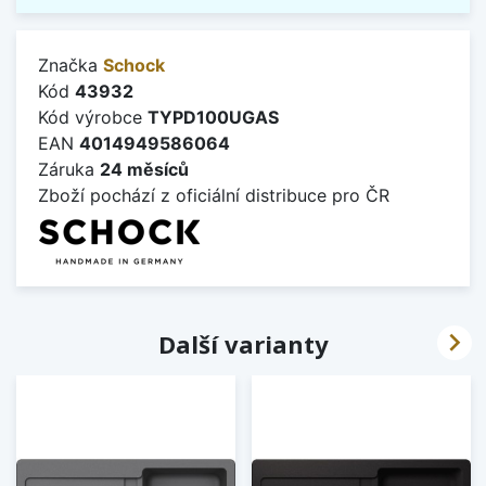
Značka
Schock
Kód
43932
Kód výrobce
TYPD100UGAS
EAN
4014949586064
Záruka
24 měsíců
Zboží pochází z oficiální distribuce pro ČR

Další varianty