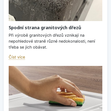
Spodní strana granitových dřezů
Při výrobě granitových dřezů vznikají na
nepohledové straně různé nedokonalosti, není
třeba se jich obávat.
Číst více