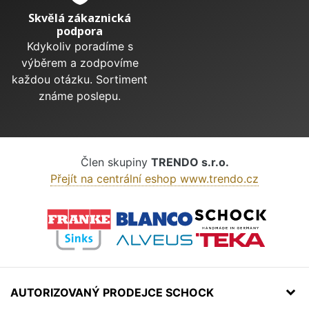
Skvělá zákaznická
podpora
Kdykoliv poradíme s
výběrem a zodpovíme
každou otázku. Sortiment
známe poslepu.
Člen skupiny
TRENDO s.r.o.
Přejít na centrální eshop www.trendo.cz
AUTORIZOVANÝ PRODEJCE SCHOCK