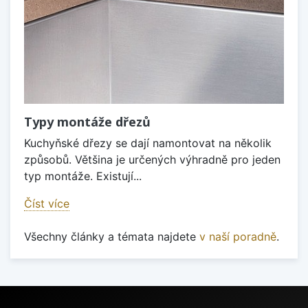
Typy montáže dřezů
Kuchyňské dřezy se dají namontovat na několik
způsobů. Většina je určených výhradně pro jeden
typ montáže. Existují...
Číst více
Všechny články a témata najdete
v naší poradně
.