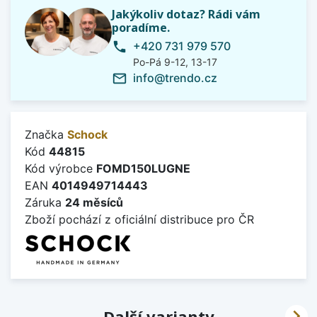
Jakýkoliv dotaz? Rádi vám
poradíme.
+420 731 979 570
phone
Po-Pá 9-12, 13-17
info@trendo.cz
mail_outline
Značka
Schock
Kód
44815
Kód výrobce
FOMD150LUGNE
EAN
4014949714443
Záruka
24 měsíců
Zboží pochází z oficiální distribuce pro ČR

Další varianty