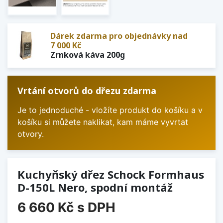
Dárek zdarma pro objednávky nad
7 000 Kč
Zrnková káva 200g
Vrtání otvorů do dřezu zdarma
Je to jednoduché - vložíte produkt do košíku a v
košíku si můžete naklikat, kam máme vyvrtat
otvory.
Kuchyňský dřez Schock Formhaus
D-150L Nero, spodní montáž
6 660 Kč
s DPH