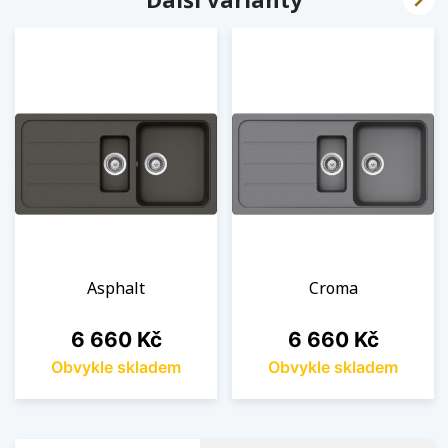
Asphalt
Croma
Cena
Cena
6 660 Kč
6 660 Kč
Obvykle skladem
Obvykle skladem