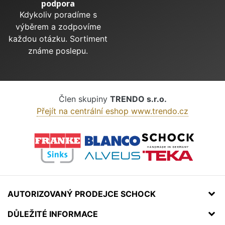
podpora
Kdykoliv poradíme s
výběrem a zodpovíme
každou otázku. Sortiment
známe poslepu.
Člen skupiny
TRENDO s.r.o.
Přejít na centrální eshop www.trendo.cz
AUTORIZOVANÝ PRODEJCE SCHOCK
DŮLEŽITÉ INFORMACE