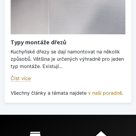
Typy montáže dřezů
Kuchyňské dřezy se dají namontovat na několik
způsobů. Většina je určených výhradně pro jeden
typ montáže. Existují...
Číst více
Všechny články a témata najdete
v naší poradně
.
Proč nakupovat u nás?