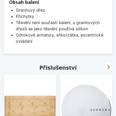
Obsah balení
Granitový dřez
Příchytky
Těsnění není součástí balení, u granitových
dřezů se jako těsnění používá silikon
Odtokové armatury, sítko/zátka, excentrické
ovládání

Příslušenství