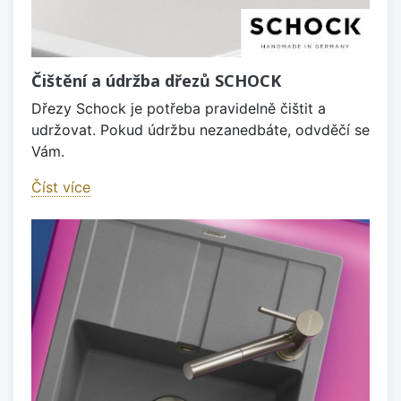
Čištění a údržba dřezů SCHOCK
Dřezy Schock je potřeba pravidelně čištit a
udržovat. Pokud údržbu nezanedbáte, odvděčí se
Vám.
Číst více