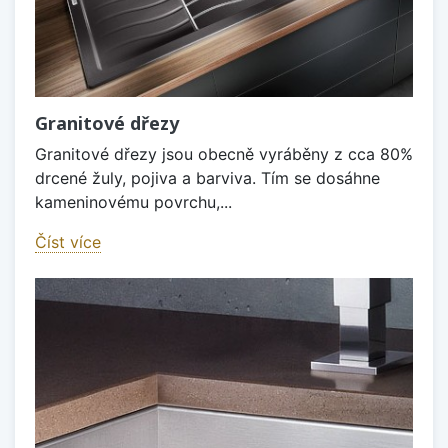
Granitové dřezy
Granitové dřezy jsou obecně vyráběny z cca 80%
drcené žuly, pojiva a barviva. Tím se dosáhne
kameninovému povrchu,...
Číst více