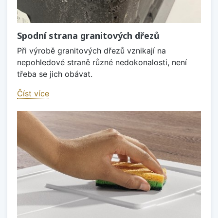
Spodní strana granitových dřezů
Při výrobě granitových dřezů vznikají na
nepohledové straně různé nedokonalosti, není
třeba se jich obávat.
Číst více