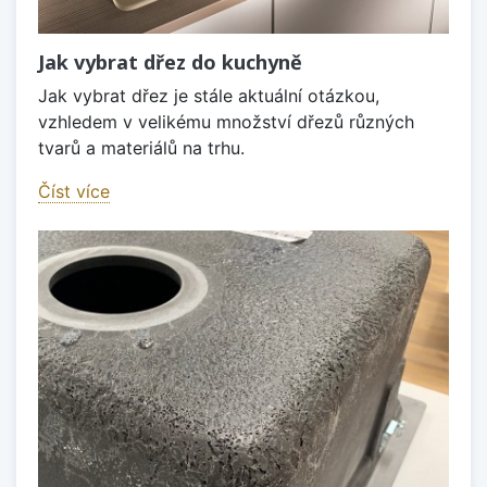
Jak vybrat dřez do kuchyně
Jak vybrat dřez je stále aktuální otázkou,
vzhledem v velikému množství dřezů různých
tvarů a materiálů na trhu.
Číst více