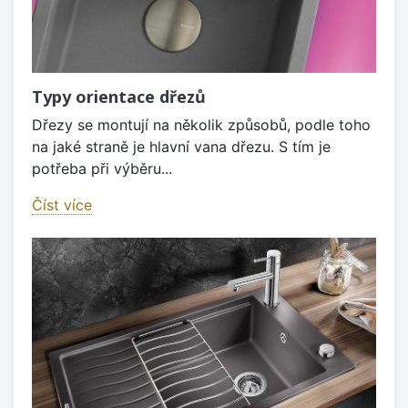
Typy orientace dřezů
Dřezy se montují na několik způsobů, podle toho
na jaké straně je hlavní vana dřezu. S tím je
potřeba při výběru...
Číst více