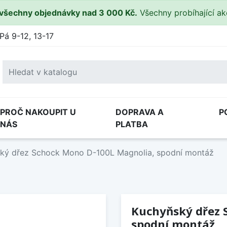
všechny objednávky nad 3 000 Kč.
Všechny probíhající a
Pá 9-12, 13-17
PROČ NAKOUPIT U
DOPRAVA A
P
NÁS
PLATBA
ký dřez Schock Mono D-100L Magnolia, spodní montáž
Kuchyňský dřez 
spodní montáž