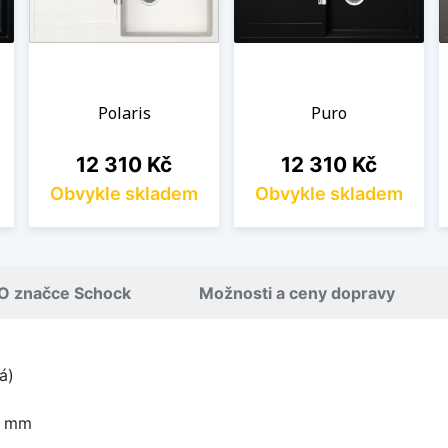
Polaris
Puro
Cena
Cena
12 310 Kč
12 310 Kč
Obvykle skladem
Obvykle skladem
O značce Schock
Možnosti a ceny dopravy
á)
0 mm