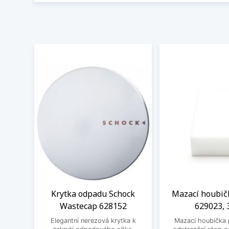
Krytka odpadu Schock
Mazací houbič
Wastecap 628152
629023, 
Elegantní nerezová krytka k
Mazací houbička 