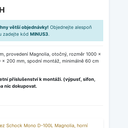
PH
hny větší objednávky!
Objednejte alespoň
ku zadejte kód
MINUS3
.
m, provedení Magnolia, otočný, rozměr 1000 x
 x 200 mm, spodní montáž, minimálně 60 cm
tní příslušenství k montáži. (výpusť, sifon,
ba nic dokupovat.
ez Schock Mono D-100L Magnolia, horní