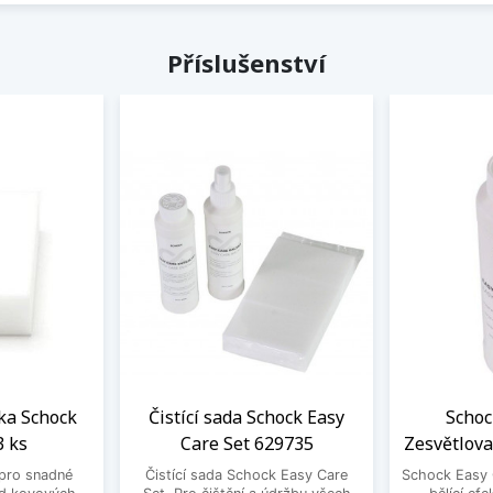
Příslušenství
ka Schock
Čistící sada Schock Easy
Schoc
3 ks
Care Set 629735
Zesvětlova
pro snadné
Čistící sada Schock Easy Care
Schock Easy 