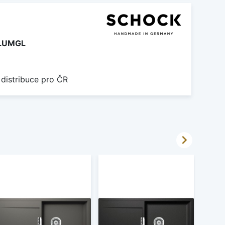
LUMGL
 distribuce pro ČR
