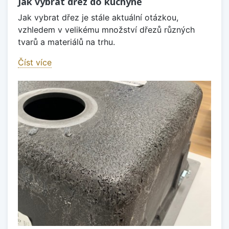
Jak vybrat dřez do kuchyně
Jak vybrat dřez je stále aktuální otázkou,
vzhledem v velikému množství dřezů různých
tvarů a materiálů na trhu.
Číst více