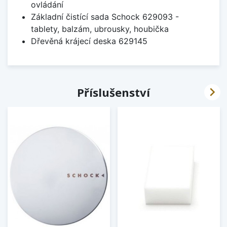
ovládání
Základní čistící sada Schock 629093 -
tablety, balzám, ubrousky, houbička
Dřevěná krájecí deska 629145

Příslušenství