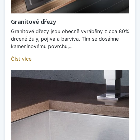
Granitové dřezy
Granitové dřezy jsou obecně vyráběny z cca 80%
drcené žuly, pojiva a barviva. Tím se dosáhne
kameninovému povrchu,...
Číst více