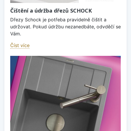
Čištění a údržba dřezů SCHOCK
Dřezy Schock je potřeba pravidelně čištit a
udržovat. Pokud údržbu nezanedbáte, odvděčí se
Vám.
Číst více