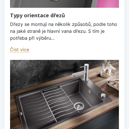
Typy orientace dřezů
Dřezy se montují na několik způsobů, podle toho
na jaké straně je hlavní vana dřezu. S tím je
potřeba při výběru...
Číst více