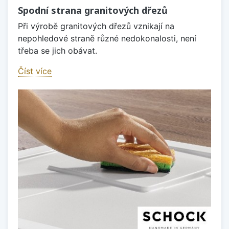
Spodní strana granitových dřezů
Při výrobě granitových dřezů vznikají na
nepohledové straně různé nedokonalosti, není
třeba se jich obávat.
Číst více