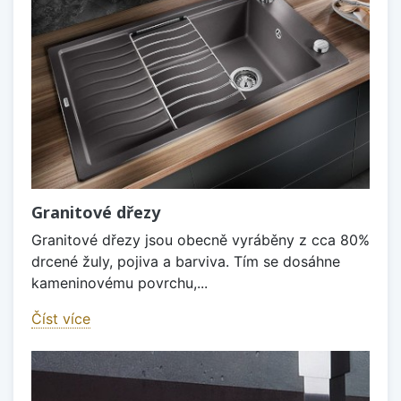
Granitové dřezy
Granitové dřezy jsou obecně vyráběny z cca 80%
drcené žuly, pojiva a barviva. Tím se dosáhne
kameninovému povrchu,...
Číst více