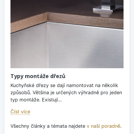
Typy montáže dřezů
Kuchyňské dřezy se dají namontovat na několik
způsobů. Většina je určených výhradně pro jeden
typ montáže. Existují...
Číst více
Všechny články a témata najdete
v naší poradně
.