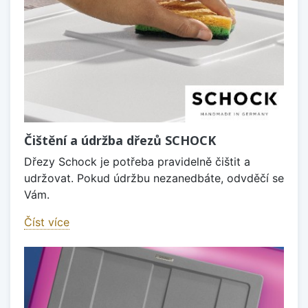
Čištění a údržba dřezů SCHOCK
Dřezy Schock je potřeba pravidelně čištit a
udržovat. Pokud údržbu nezanedbáte, odvděčí se
Vám.
Číst více