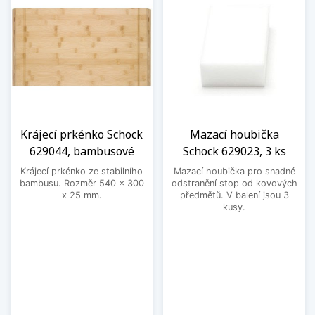
Krájecí prkénko Schock
Mazací houbička
629044, bambusové
Schock 629023, 3 ks
Krájecí prkénko ze stabilního
Mazací houbička pro snadné
bambusu. Rozměr 540 x 300
odstranění stop od kovových
x 25 mm.
předmětů. V balení jsou 3
kusy.