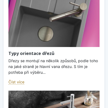
Typy orientace dřezů
Dřezy se montují na několik způsobů, podle toho
na jaké straně je hlavní vana dřezu. S tím je
potřeba při výběru...
Číst více