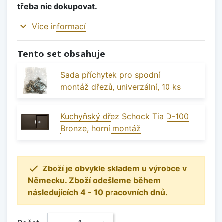
třeba nic dokupovat.
expand_more
Více informací
Tento set obsahuje
Sada příchytek pro spodní
montáž dřezů, univerzální, 10 ks
Kuchyňský dřez Schock Tia D-100
Bronze, horní montáž

Zboží je obvykle skladem u výrobce v
Německu. Zboží odešleme během
následujících 4 - 10 pracovních dnů.