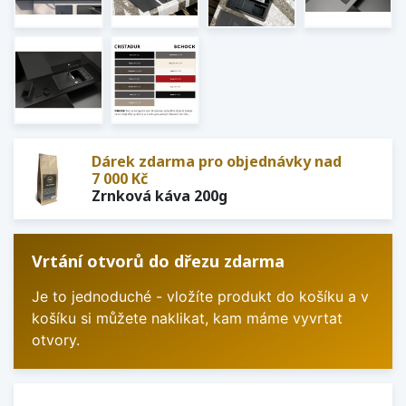
Dárek zdarma pro objednávky nad
7 000 Kč
Zrnková káva 200g
Vrtání otvorů do dřezu zdarma
Je to jednoduché - vložíte produkt do košíku a v
košíku si můžete naklikat, kam máme vyvrtat
otvory.