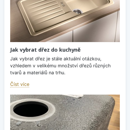
Jak vybrat dřez do kuchyně
Jak vybrat dřez je stále aktuální otázkou,
vzhledem v velikému množství dřezů různých
tvarů a materiálů na trhu.
Číst více