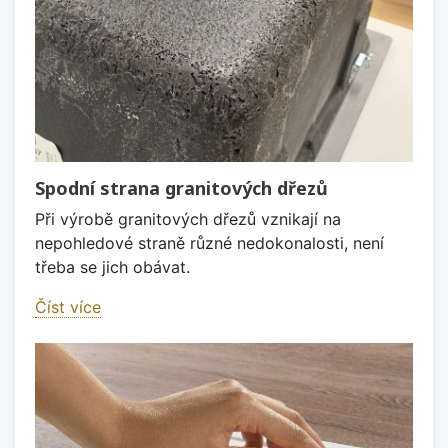
Spodní strana granitových dřezů
Při výrobě granitových dřezů vznikají na
nepohledové straně různé nedokonalosti, není
třeba se jich obávat.
Číst více