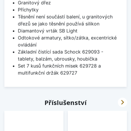
Granitový dřez
Příchytky
Těsnění není součástí balení, u granitových
dřezů se jako těsnění používá silikon
Diamantový vrták SB Light
Odtokové armatury, sítko/zátka, excentrické
ovládání
Základní čistící sada Schock 629093 -
tablety, balzám, ubrousky, houbička
Set 7 kusů funkčních misek 629728 a
multifunkční držák 629727

Příslušenství