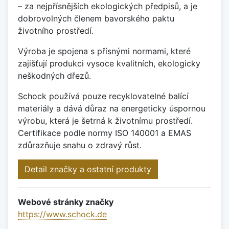
– za nejpřísnějších ekologických předpisů, a je
dobrovolných členem bavorského paktu
životního prostředí.
Výroba je spojena s přísnými normami, které
zajišťují produkci vysoce kvalitních, ekologicky
neškodných dřezů.
Schock používá pouze recyklovatelné balící
materiály a dává důraz na energeticky úspornou
výrobu, která je šetrná k životnímu prostředí.
Certifikace podle normy ISO 140001 a EMAS
zdůrazňuje snahu o zdravý růst.
Detail značky a ostatní produkty
Webové stránky značky
https://www.schock.de