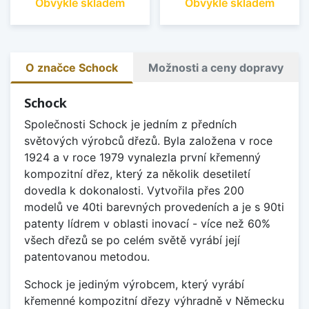
Obvykle skladem
Obvykle skladem
O značce Schock
Možnosti a ceny dopravy
Schock
Společnosti Schock je jedním z předních
světových výrobců dřezů. Byla založena v roce
1924 a v roce 1979 vynalezla první křemenný
kompozitní dřez, který za několik desetiletí
dovedla k dokonalosti. Vytvořila přes 200
modelů ve 40ti barevných provedeních a je s 90ti
patenty lídrem v oblasti inovací - více než 60%
všech dřezů se po celém světě vyrábí její
patentovanou metodou.
Schock je jediným výrobcem, který vyrábí
křemenné kompozitní dřezy výhradně v Německu