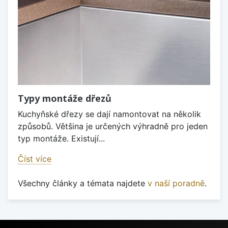
Typy montáže dřezů
Kuchyňské dřezy se dají namontovat na několik
způsobů. Většina je určených výhradně pro jeden
typ montáže. Existují...
Číst více
Všechny články a témata najdete
v naší poradně
.