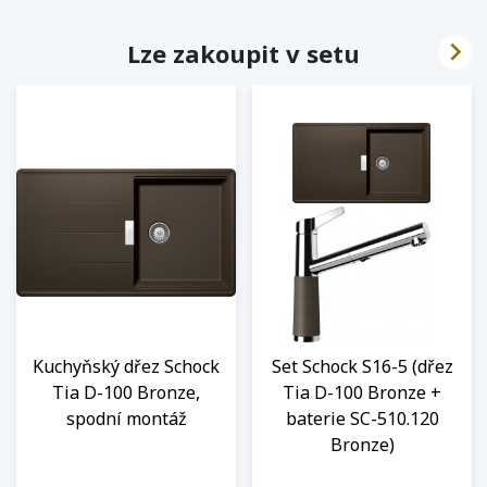

Lze zakoupit v setu
Kuchyňský dřez Schock
Set Schock S16-5 (dřez
Tia D-100 Bronze,
Tia D-100 Bronze +
spodní montáž
baterie SC-510.120
Bronze)