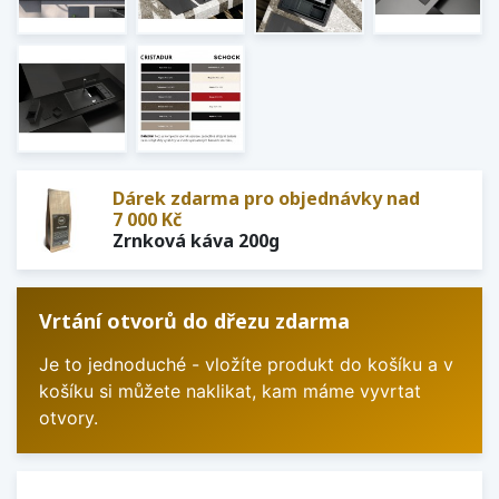
Dárek zdarma pro objednávky nad
7 000 Kč
Zrnková káva 200g
Vrtání otvorů do dřezu zdarma
Je to jednoduché - vložíte produkt do košíku a v
košíku si můžete naklikat, kam máme vyvrtat
otvory.