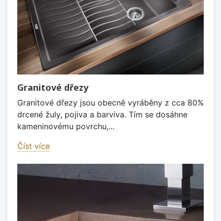
Granitové dřezy
Granitové dřezy jsou obecně vyráběny z cca 80%
drcené žuly, pojiva a barviva. Tím se dosáhne
kameninovému povrchu,...
Číst více