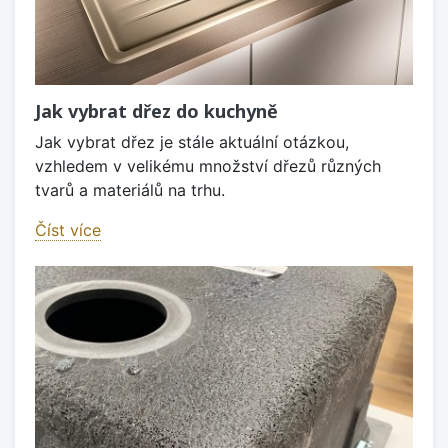
Jak vybrat dřez do kuchyně
Jak vybrat dřez je stále aktuální otázkou,
vzhledem v velikému množství dřezů různých
tvarů a materiálů na trhu.
Číst více