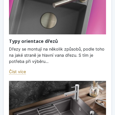
Typy orientace dřezů
Dřezy se montují na několik způsobů, podle toho
na jaké straně je hlavní vana dřezu. S tím je
potřeba při výběru...
Číst více