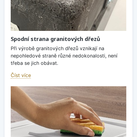
Spodní strana granitových dřezů
Při výrobě granitových dřezů vznikají na
nepohledové straně různé nedokonalosti, není
třeba se jich obávat.
Číst více