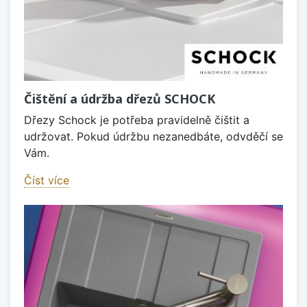
Čištění a údržba dřezů SCHOCK
Dřezy Schock je potřeba pravidelně čištit a
udržovat. Pokud údržbu nezanedbáte, odvděčí se
Vám.
Číst více