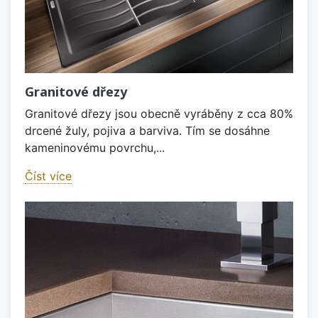
Granitové dřezy
Granitové dřezy jsou obecně vyráběny z cca 80%
drcené žuly, pojiva a barviva. Tím se dosáhne
kameninovému povrchu,...
Číst více