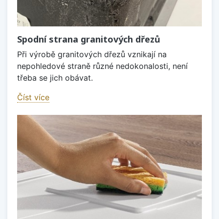
Spodní strana granitových dřezů
Při výrobě granitových dřezů vznikají na
nepohledové straně různé nedokonalosti, není
třeba se jich obávat.
Číst více