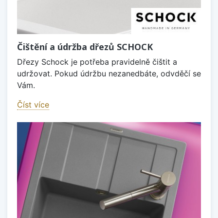
Čištění a údržba dřezů SCHOCK
Dřezy Schock je potřeba pravidelně čištit a
udržovat. Pokud údržbu nezanedbáte, odvděčí se
Vám.
Číst více