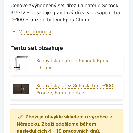
Cenově zvýhodněný set dřezu a baterie Schock
S16-12 - obsahuje granitový dřez s odkapem Tia
D-100 Bronze a baterii Epos Chrom.
expand_more
Více informací
Tento set obsahuje
Kuchyňská baterie Schock Epos
Chrom
Kuchyňský dřez Schock Tia D-100
Bronze, horní montáž

Zboží je obvykle skladem u výrobce v
Německu. Zboží odešleme během
následujících 4 - 10 pracovních dnů.