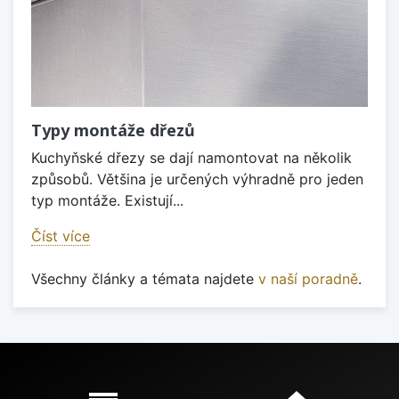
Typy montáže dřezů
Kuchyňské dřezy se dají namontovat na několik
způsobů. Většina je určených výhradně pro jeden
typ montáže. Existují...
Číst více
Všechny články a témata najdete
v naší poradně
.
Proč nakupovat u nás?