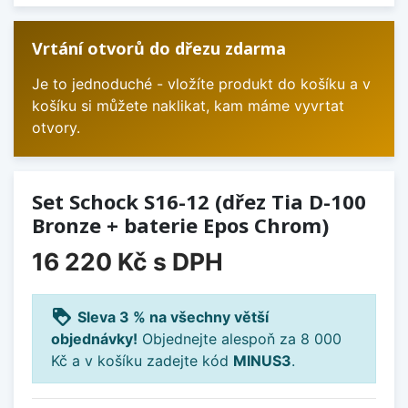
Vrtání otvorů do dřezu zdarma
Je to jednoduché - vložíte produkt do košíku a v
košíku si můžete naklikat, kam máme vyvrtat
otvory.
Set Schock S16-12 (dřez Tia D-100
Bronze + baterie Epos Chrom)
16 220 Kč
s DPH
loyalty
Sleva 3 % na všechny větší
objednávky!
Objednejte alespoň za 8 000
Kč a v košíku zadejte kód
MINUS3
.