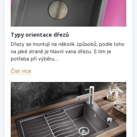
Typy orientace dřezů
Dřezy se montují na několik způsobů, podle toho
na jaké straně je hlavní vana dřezu. S tím je
potřeba při výběru...
Číst více