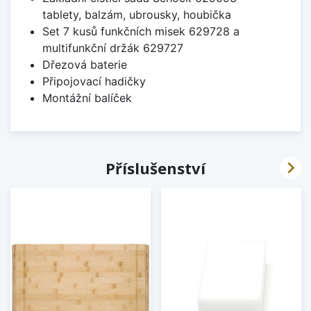
tablety, balzám, ubrousky, houbička
Set 7 kusů funkčních misek 629728 a
multifunkční držák 629727
Dřezová baterie
Připojovací hadičky
Montážní balíček

Příslušenství