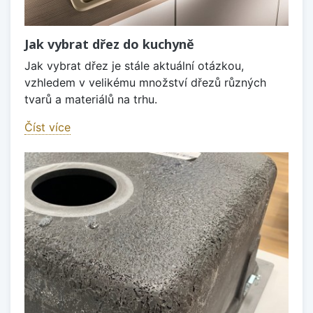
Jak vybrat dřez do kuchyně
Jak vybrat dřez je stále aktuální otázkou,
vzhledem v velikému množství dřezů různých
tvarů a materiálů na trhu.
Číst více