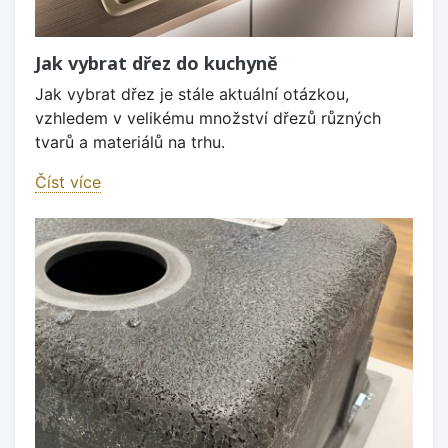
Jak vybrat dřez do kuchyně
Jak vybrat dřez je stále aktuální otázkou,
vzhledem v velikému množství dřezů různých
tvarů a materiálů na trhu.
Číst více