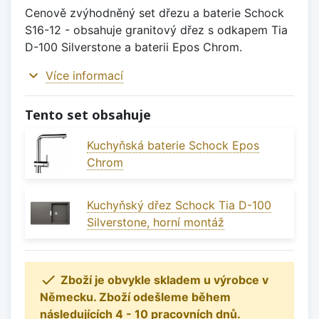
Cenově zvýhodněný set dřezu a baterie Schock
S16-12 - obsahuje granitový dřez s odkapem Tia
D-100 Silverstone a baterii Epos Chrom.
expand_more
Více informací
Tento set obsahuje
Kuchyňská baterie Schock Epos
Chrom
Kuchyňský dřez Schock Tia D-100
Silverstone, horní montáž

Zboží je obvykle skladem u výrobce v
Německu. Zboží odešleme během
následujících 4 - 10 pracovních dnů.