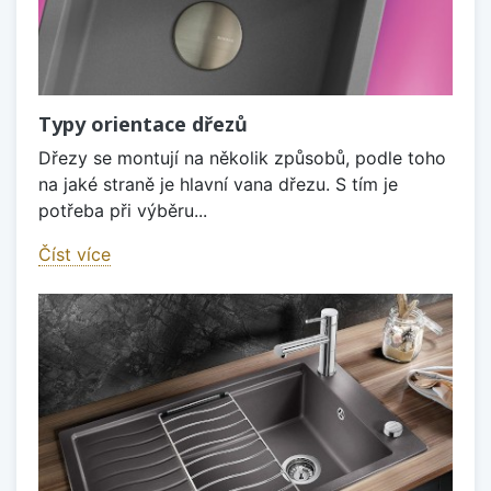
Typy orientace dřezů
Dřezy se montují na několik způsobů, podle toho
na jaké straně je hlavní vana dřezu. S tím je
potřeba při výběru...
Číst více