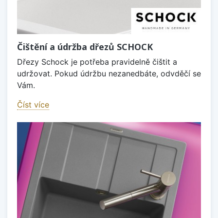
Čištění a údržba dřezů SCHOCK
Dřezy Schock je potřeba pravidelně čištit a
udržovat. Pokud údržbu nezanedbáte, odvděčí se
Vám.
Číst více