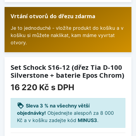
Vrtání otvorů do dřezu zdarma
Je to jednoduché - vložíte produkt do košíku a v
košíku si můžete naklikat, kam máme vyvrtat
otvory.
Set Schock S16-12 (dřez Tia D-100
Silverstone + baterie Epos Chrom)
16 220 Kč
s DPH
loyalty
Sleva 3 % na všechny větší
objednávky!
Objednejte alespoň za 8 000
Kč a v košíku zadejte kód
MINUS3
.