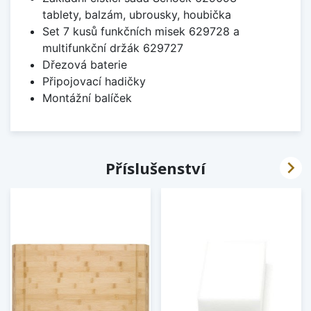
tablety, balzám, ubrousky, houbička
Set 7 kusů funkčních misek 629728 a
multifunkční držák 629727
Dřezová baterie
Připojovací hadičky
Montážní balíček

Příslušenství