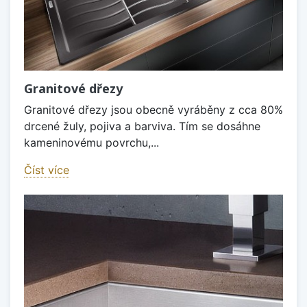
Granitové dřezy
Granitové dřezy jsou obecně vyráběny z cca 80%
drcené žuly, pojiva a barviva. Tím se dosáhne
kameninovému povrchu,...
Číst více