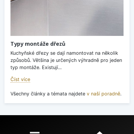
Typy montáže dřezů
Kuchyňské dřezy se dají namontovat na několik
způsobů. Většina je určených výhradně pro jeden
typ montáže. Existují...
Číst více
Všechny články a témata najdete
v naší poradně
.
Proč nakupovat u nás?