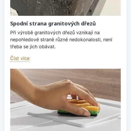
Spodní strana granitových dřezů
Při výrobě granitových dřezů vznikají na
nepohledové straně různé nedokonalosti, není
třeba se jich obávat.
Číst více