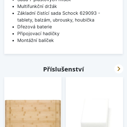
Multifunkční držák
Základní čistící sada Schock 629093 -
tablety, balzám, ubrousky, houbička
Dřezová baterie
Připojovací hadičky
Montážní balíček

Příslušenství