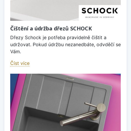
Čištění a údržba dřezů SCHOCK
Dřezy Schock je potřeba pravidelně čištit a
udržovat. Pokud údržbu nezanedbáte, odvděčí se
Vám.
Číst více