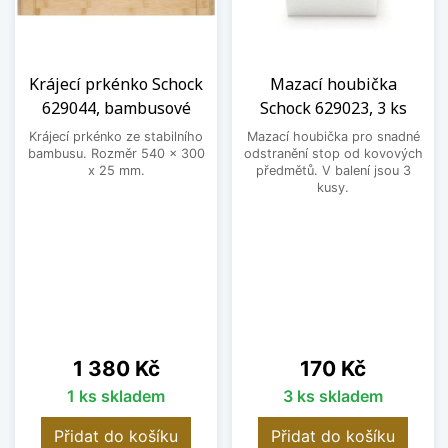
Krájecí prkénko Schock
Mazací houbička
629044, bambusové
Schock 629023, 3 ks
Krájecí prkénko ze stabilního
Mazací houbička pro snadné
bambusu. Rozměr 540 x 300
odstranění stop od kovových
x 25 mm.
předmětů. V balení jsou 3
kusy.
Cena
Cena
1 380 Kč
170 Kč
1 ks skladem
3 ks skladem
Přidat do košíku
Přidat do košíku