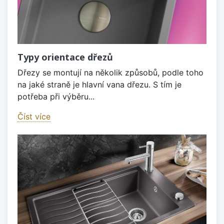
Typy orientace dřezů
Dřezy se montují na několik způsobů, podle toho
na jaké straně je hlavní vana dřezu. S tím je
potřeba při výběru...
Číst více