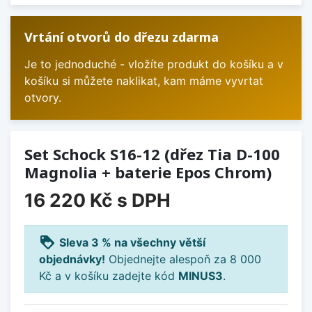
Vrtání otvorů do dřezu zdarma
Je to jednoduché - vložíte produkt do košíku a v
košíku si můžete naklikat, kam máme vyvrtat
otvory.
Set Schock S16-12 (dřez Tia D-100
Magnolia + baterie Epos Chrom)
16 220 Kč
s DPH
loyalty
Sleva 3 % na všechny větší
objednávky!
Objednejte alespoň za 8 000
Kč a v košíku zadejte kód
MINUS3
.