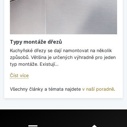
Typy montáže dřezů
Kuchyňské dřezy se dají namontovat na několik
způsobů. Většina je určených výhradně pro jeden
typ montáže. Existují...
Číst více
Všechny články a témata najdete
v naší poradně
.
Proč nakupovat u nás?