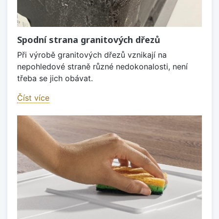
Spodní strana granitových dřezů
Při výrobě granitových dřezů vznikají na
nepohledové straně různé nedokonalosti, není
třeba se jich obávat.
Číst více