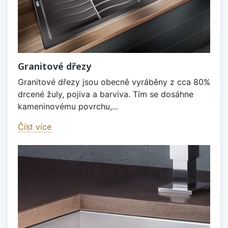
Granitové dřezy
Granitové dřezy jsou obecně vyráběny z cca 80%
drcené žuly, pojiva a barviva. Tím se dosáhne
kameninovému povrchu,...
Číst více