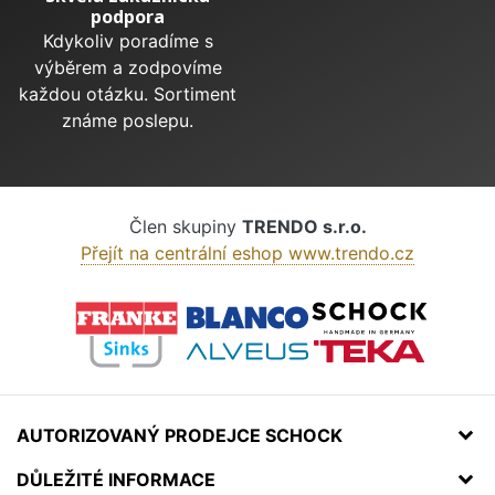
podpora
Kdykoliv poradíme s
výběrem a zodpovíme
každou otázku. Sortiment
známe poslepu.
Člen skupiny
TRENDO s.r.o.
Přejít na centrální eshop www.trendo.cz
AUTORIZOVANÝ PRODEJCE SCHOCK
DŮLEŽITÉ INFORMACE