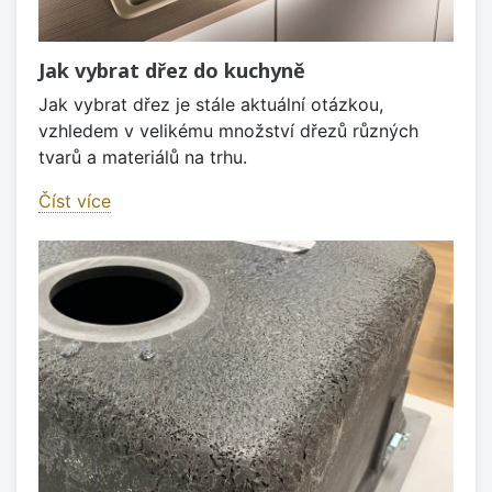
Jak vybrat dřez do kuchyně
Jak vybrat dřez je stále aktuální otázkou,
vzhledem v velikému množství dřezů různých
tvarů a materiálů na trhu.
Číst více