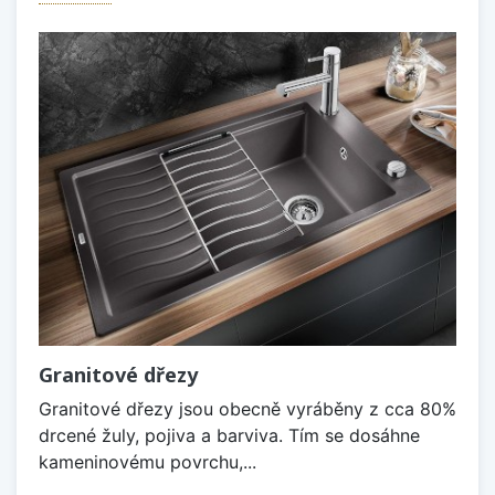
Granitové dřezy
Granitové dřezy jsou obecně vyráběny z cca 80%
drcené žuly, pojiva a barviva. Tím se dosáhne
kameninovému povrchu,...