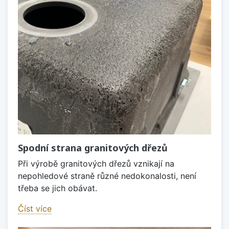
Spodní strana granitových dřezů
Při výrobě granitových dřezů vznikají na
nepohledové straně různé nedokonalosti, není
třeba se jich obávat.
Číst více