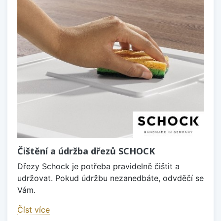
Čištění a údržba dřezů SCHOCK
Dřezy Schock je potřeba pravidelně čištit a
udržovat. Pokud údržbu nezanedbáte, odvděčí se
Vám.
Číst více