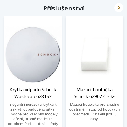

Příslušenství
Krytka odpadu Schock
Mazací houbička
Wastecap 628152
Schock 629023, 3 ks
Elegantní nerezová krytka k
Mazací houbička pro snadné
zakrytí odpadového sítka.
odstranění stop od kovových
Vhodné pro všechny modely
předmětů. V balení jsou 3
dřezů, kromě modelů s
kusy.
odtokem Perfect drain - řady