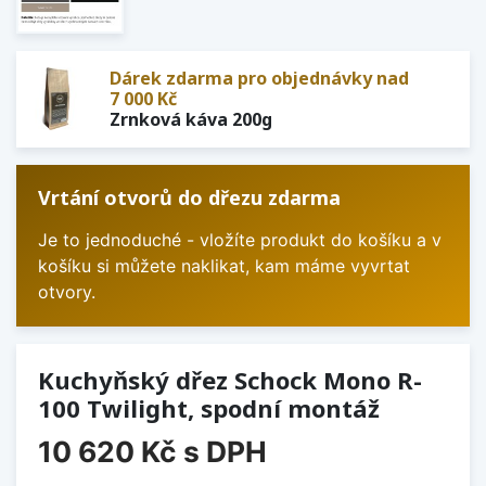
Dárek zdarma pro objednávky nad
7 000 Kč
Zrnková káva 200g
Vrtání otvorů do dřezu zdarma
Je to jednoduché - vložíte produkt do košíku a v
košíku si můžete naklikat, kam máme vyvrtat
otvory.
Kuchyňský dřez Schock Mono R-
100 Twilight, spodní montáž
10 620 Kč
s DPH