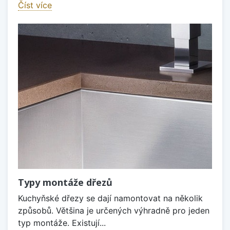
Číst více
Typy montáže dřezů
Kuchyňské dřezy se dají namontovat na několik
způsobů. Většina je určených výhradně pro jeden
typ montáže. Existují...