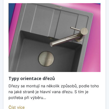
Typy orientace dřezů
Dřezy se montují na několik způsobů, podle toho
na jaké straně je hlavní vana dřezu. S tím je
potřeba při výběru...
Číst více