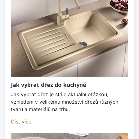
Jak vybrat dřez do kuchyně
Jak vybrat dřez je stále aktuální otázkou,
vzhledem v velikému množství dřezů různých
tvarů a materiálů na trhu.
Číst více