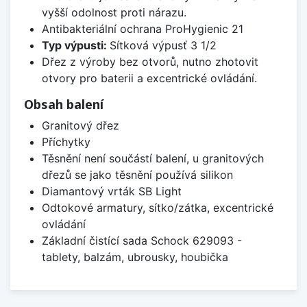
vyšší odolnost proti nárazu.
Antibakteriální ochrana ProHygienic 21
Typ výpusti:
Sítková výpusť 3 1/2
Dřez z výroby bez otvorů, nutno zhotovit
otvory pro baterii a excentrické ovládání.
Obsah balení
Granitový dřez
Příchytky
Těsnění není součástí balení, u granitových
dřezů se jako těsnění používá silikon
Diamantový vrták SB Light
Odtokové armatury, sítko/zátka, excentrické
ovládání
Základní čistící sada Schock 629093 -
tablety, balzám, ubrousky, houbička